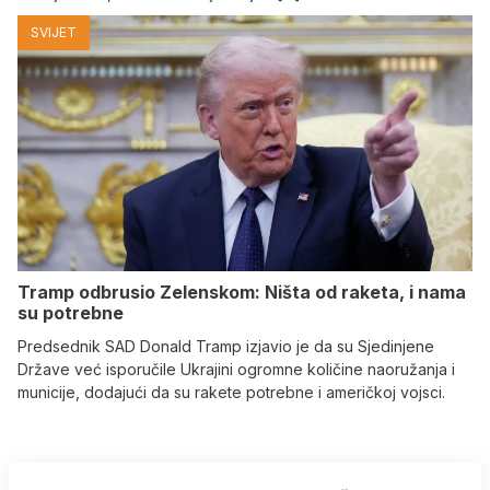
SVIJET
Tramp odbrusio Zelenskom: Ništa od raketa, i nama
su potrebne
Predsednik SAD Donald Tramp izjavio je da su Sjedinjene
Države već isporučile Ukrajini ogromne količine naoružanja i
municije, dodajući da su rakete potrebne i američkoj vojsci.