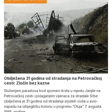
Obilježena 31 godina od stradanja na Petrovačkoj
cesti: Zločin bez kazne
Služenjem parastosa kod spomen-krsta u mjestu Janjile na
Petrovačkoj cesti i polaganjem vijenaca za stradale Srbe
obilježena je 31 godina od stradanja srpskih civila u avio-
napadu na izbjegličku kolonu u pogromu “Oluja” 7. avgusta
1995. godine