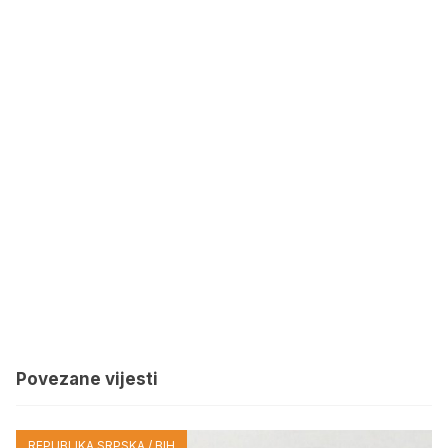
Povezane vijesti
REPUBLIKA SRPSKA / BIH