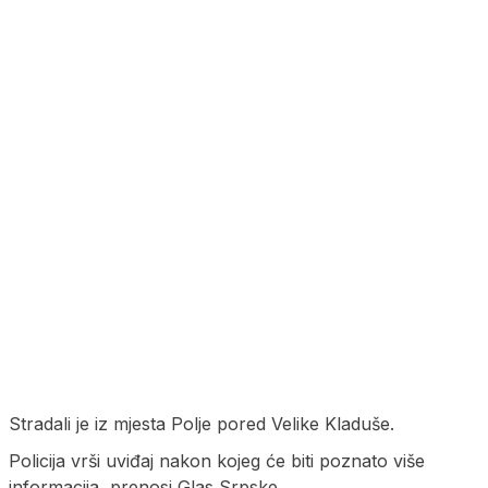
Stradali je iz mjesta Polje pored Velike Kladuše.
Policija vrši uviđaj nakon kojeg će biti poznato više
informacija, prenosi Glas Srpske.