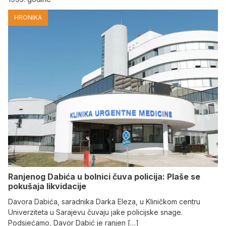
HRONIKA
Ranjenog Dabića u bolnici čuva policija: Plaše se
pokušaja likvidacije
Davora Dabića, saradnika Darka Eleza, u Kliničkom centru
Univerziteta u Sarajevu čuvaju jake policijske snage.
Podsjećamo, Davor Dabić je ranjen […]