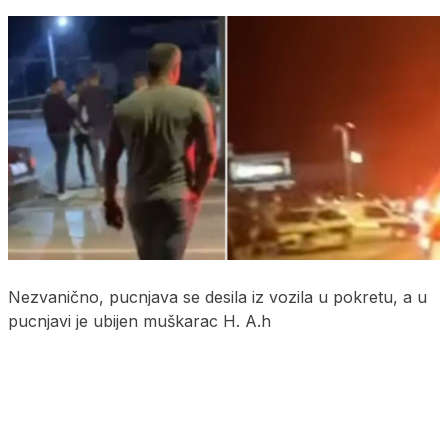
Nezvanično, pucnjava se desila iz vozila u pokretu, a u
pucnjavi je ubijen muškarac H. A.h