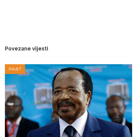
Povezane vijesti
SVIJET