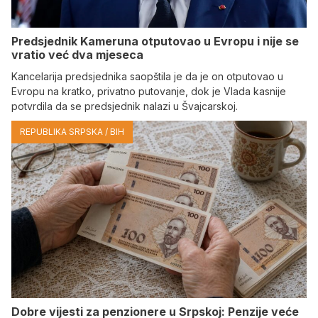
Predsjednik Kameruna otputovao u Evropu i nije se
vratio već dva mjeseca
Kancelarija predsjednika saopštila je da je on otputovao u
Evropu na kratko, privatno putovanje, dok je Vlada kasnije
potvrdila da se predsjednik nalazi u Švajcarskoj.
REPUBLIKA SRPSKA / BIH
Dobre vijesti za penzionere u Srpskoj: Penzije veće