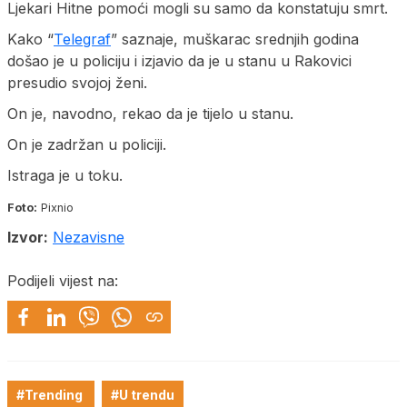
Ljekari Hitne pomoći mogli su samo da konstatuju smrt.
Kako “
Telegraf
” saznaje, muškarac srednjih godina
došao je u policiju i izjavio da je u stanu u Rakovici
presudio svojoj ženi.
On je, navodno, rekao da je tijelo u stanu.
On je zadržan u policiji.
Istraga je u toku.
Foto:
Pixnio
Izvor:
Nezavisne
Podijeli vijest na:
#Trending
#U trendu