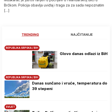
Brčkom. Policija obavlja uviđaj i traga za za sada nepoznatim
[…]
TRENDING
NAJČITANIJE
REPUBLIKA SRPSKA / BIH
Glovo danas odlazi iz BiH
REPUBLIKA SRPSKA / BIH
Danas sunčano i vruće, temperatura do
39 stepeni
SVIJET