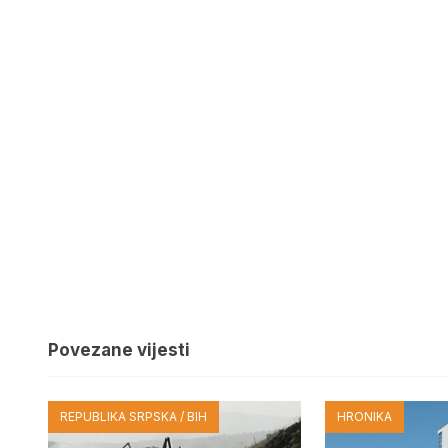
Povezane vijesti
REPUBLIKA SRPSKA / BIH
HRONIKA