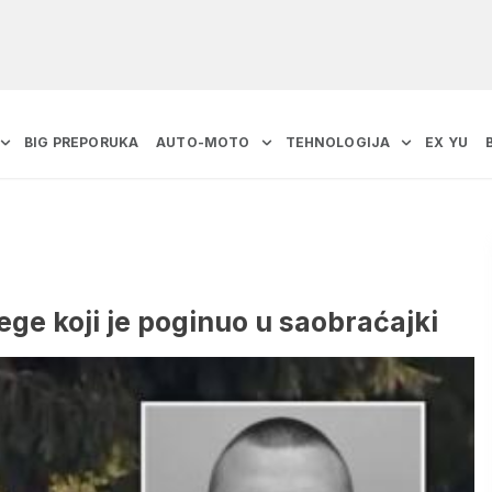
BIG PREPORUKA
AUTO-MOTO
TEHNOLOGIJA
EX YU
ge koji je poginuo u saobraćajki