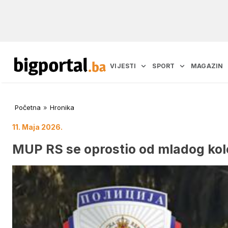
VIJESTI
SPORT
MAGAZIN
Početna
»
Hronika
11. Maja 2026.
MUP RS se oprostio od mladog kole