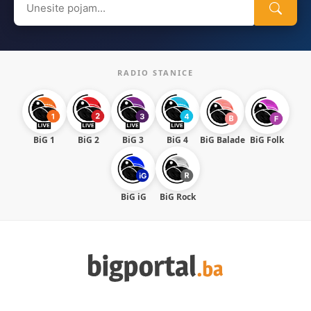
for:
RADIO STANICE
BiG 1
BiG 2
BiG 3
BiG 4
BiG Balade
BiG Folk
BiG iG
BiG Rock