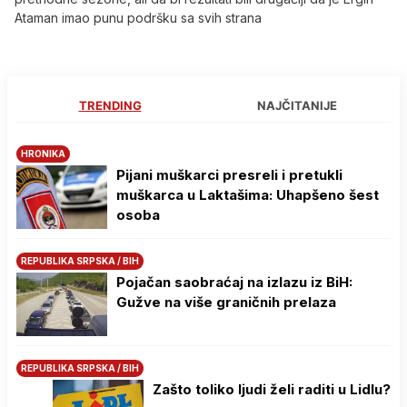
Ataman imao punu podršku sa svih strana
TRENDING
NAJČITANIJE
HRONIKA
Pijani muškarci presreli i pretukli
muškarca u Laktašima: Uhapšeno šest
osoba
REPUBLIKA SRPSKA / BIH
Pojačan saobraćaj na izlazu iz BiH:
Gužve na više graničnih prelaza
REPUBLIKA SRPSKA / BIH
Zašto toliko ljudi želi raditi u Lidlu?