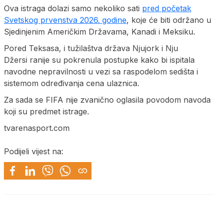
Ova istraga dolazi samo nekoliko sati
pred početak
Svetskog prvenstva 2026. godine
, koje će biti održano u
Sjedinjenim Američkim Državama, Kanadi i Meksiku.
Pored Teksasa, i tužilaštva država Njujork i Nju
Džersi ranije su pokrenula postupke kako bi ispitala
navodne nepravilnosti u vezi sa raspodelom sedišta i
sistemom određivanja cena ulaznica.
Za sada se FIFA nije zvanično oglasila povodom navoda
koji su predmet istrage.
tvarenasport.com
Podijeli vijest na: