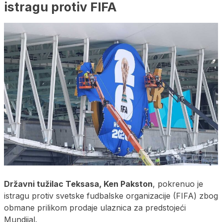
istragu protiv FIFA
Državni tužilac Teksasa, Ken Pakston
, pokrenuo je
istragu protiv svetske fudbalske organizacije (FIFA) zbog
obmane prilikom prodaje ulaznica za predstojeći
Mundijal.