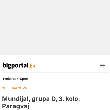
Početna
»
Sport
26. Juna 2026.
Mundijal, grupa D, 3. kolo:
Paragvaj