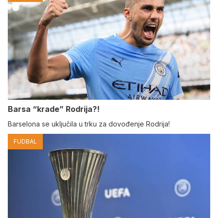
Barsa “krade” Rodrija?!
Barselona se uključila u trku za dovođenje Rodrija!
FUDBAL