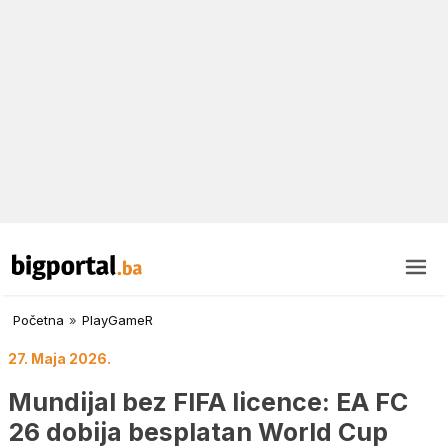
Početna
»
PlayGameR
27. Maja 2026.
Mundijal bez FIFA licence: EA FC
26 dobija besplatan World Cup