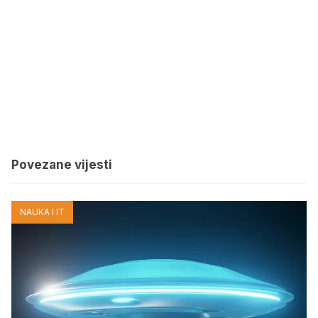
Povezane vijesti
NAUKA I IT