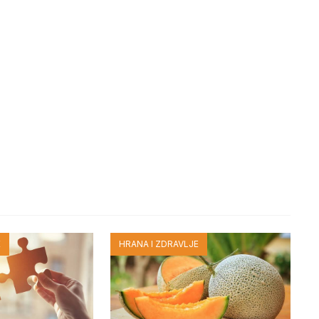
E
HRANA I ZDRAVLJE