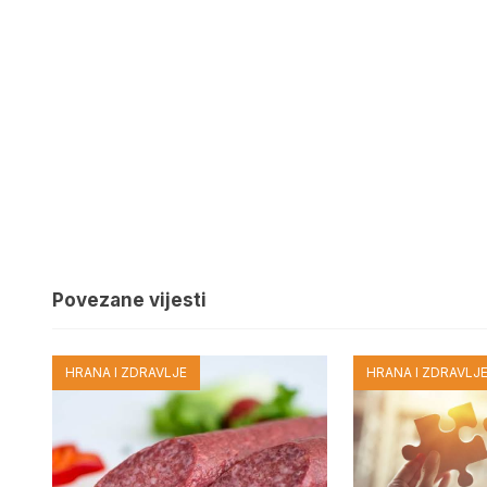
Povezane vijesti
HRANA I ZDRAVLJE
HRANA I ZDRAVLJ