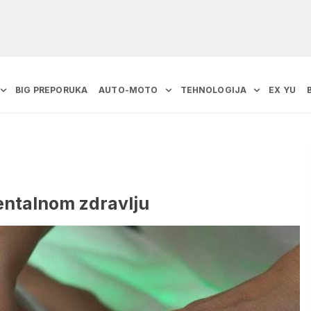
BIG PREPORUKA
AUTO-MOTO
TEHNOLOGIJA
EX YU
ntalnom zdravlju