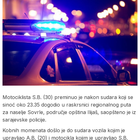
Motociklista S.B. (30) preminuo je nakon sudara koji se
sinoć oko 23.35 dogodio u raskrsnici regionalnog puta
za naselje Sovrle, područje opština Ilijaš, saopšteno je iz
sarajevske policije.
Kobnih momenata došlo je do sudara vozila kojim je
upravljao A.B. (20) i motocikla kojim je upravljao S.B.