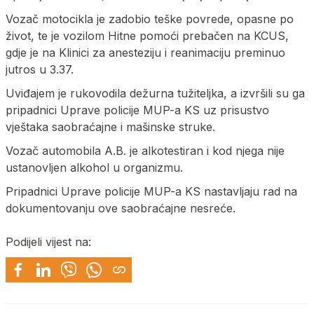
Vozač motocikla je zadobio teške povrede, opasne po
život, te je vozilom Hitne pomoći prebačen na KCUS,
gdje je na Klinici za anesteziju i reanimaciju preminuo
jutros u 3.37.
Uviđajem je rukovodila dežurna tužiteljka, a izvršili su ga
pripadnici Uprave policije MUP-a KS uz prisustvo
vještaka saobraćajne i mašinske struke.
Vozač automobila A.B. je alkotestiran i kod njega nije
ustanovljen alkohol u organizmu.
Pripadnici Uprave policije MUP-a KS nastavljaju rad na
dokumentovanju ove saobraćajne nesreće.
Podijeli vijest na: