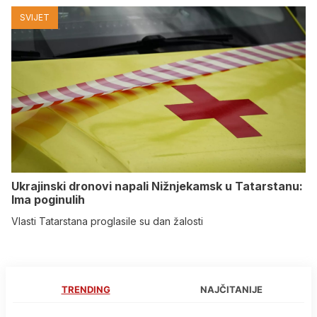
SVIJET
Ukrajinski dronovi napali Nižnjekamsk u Tatarstanu:
Ima poginulih
Vlasti Tatarstana proglasile su dan žalosti
TRENDING
NAJČITANIJE