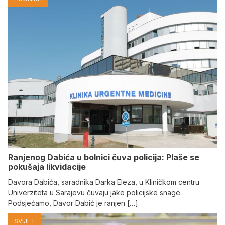
Ranjenog Dabića u bolnici čuva policija: Plaše se
pokušaja likvidacije
Davora Dabića, saradnika Darka Eleza, u Kliničkom centru
Univerziteta u Sarajevu čuvaju jake policijske snage.
Podsjećamo, Davor Dabić je ranjen […]
SVIJET