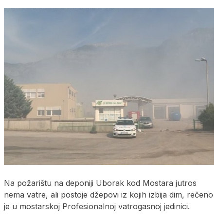
Na požarištu na deponiji Uborak kod Mostara jutros
nema vatre, ali postoje džepovi iz kojih izbija dim, rečeno
je u mostarskoj Profesionalnoj vatrogasnoj jedinici.