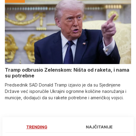
Tramp odbrusio Zelenskom: Ništa od raketa, i nama
su potrebne
Predsednik SAD Donald Tramp izjavio je da su Sjedinjene
Države već isporučile Ukrajini ogromne količine naoružanja i
municije, dodajući da su rakete potrebne i američkoj vojsci.
TRENDING
NAJČITANIJE