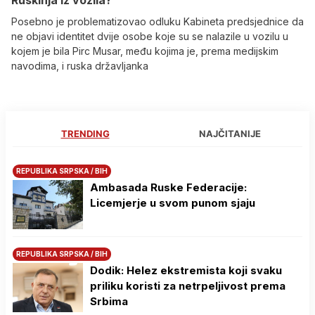
Posebno je problematizovao odluku Kabineta predsjednice da
ne objavi identitet dvije osobe koje su se nalazile u vozilu u
kojem je bila Pirc Musar, među kojima je, prema medijskim
navodima, i ruska državljanka
TRENDING
NAJČITANIJE
REPUBLIKA SRPSKA / BIH
Ambasada Ruske Federacije:
Licemjerje u svom punom sjaju
REPUBLIKA SRPSKA / BIH
Dodik: Helez ekstremista koji svaku
priliku koristi za netrpeljivost prema
Srbima