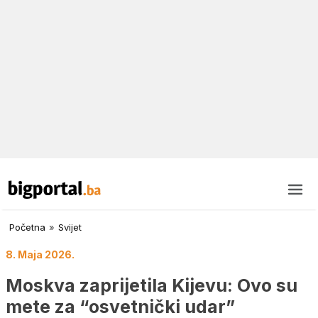
Početna
»
Svijet
8. Maja 2026.
Moskva zaprijetila Kijevu: Ovo su
mete za “osvetnički udar”