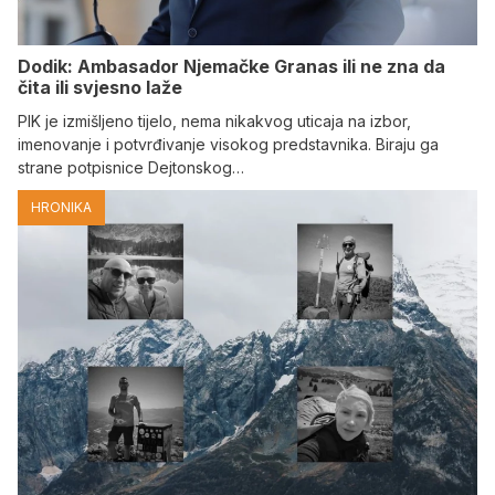
Dodik: Ambasador Njemačke Granas ili ne zna da
čita ili svjesno laže
PIK je izmišljeno tijelo, nema nikakvog uticaja na izbor,
imenovanje i potvrđivanje visokog predstavnika. Biraju ga
strane potpisnice Dejtonskog…
HRONIKA