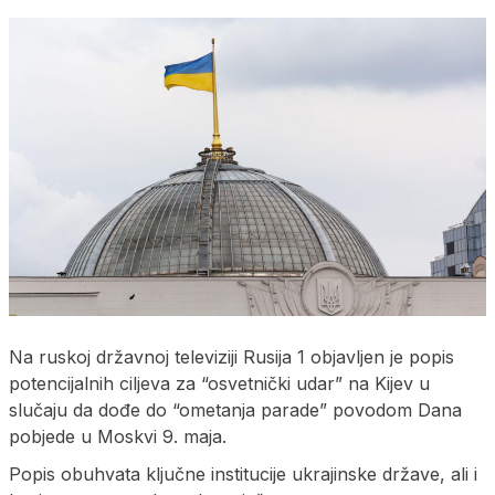
Na ruskoj državnoj televiziji Rusija 1 objavljen je popis
potencijalnih ciljeva za “osvetnički udar” na Kijev u
slučaju da dođe do “ometanja parade” povodom Dana
pobjede u Moskvi 9. maja.
Popis obuhvata ključne institucije ukrajinske države, ali i