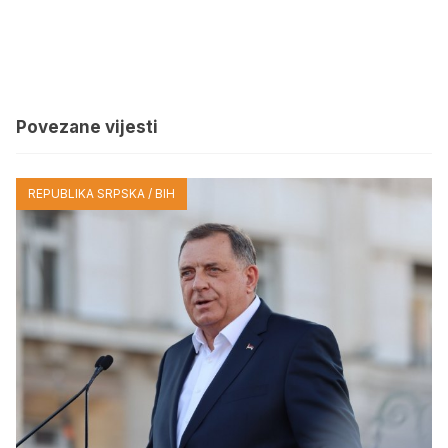
Povezane vijesti
REPUBLIKA SRPSKA / BIH