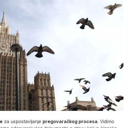
re
za uspostavljanje
pregovaračkog procesa
. Vidimo