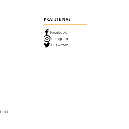
PRATITE NAS
Facebook
Instagram
X / Twitter
te nas