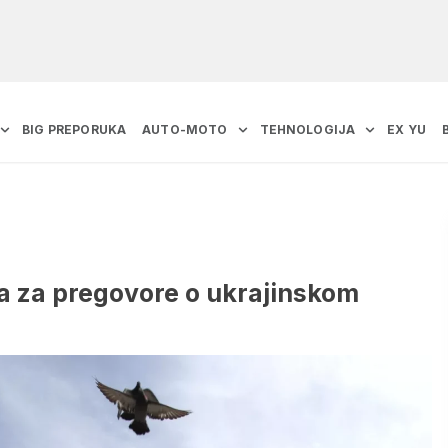
BIG PREPORUKA
AUTO-MOTO
TEHNOLOGIJA
EX YU
a za pregovore o ukrajinskom