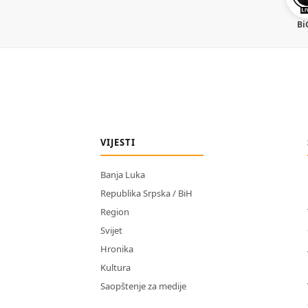
Bi
VIJESTI
Banja Luka
Republika Srpska / BiH
Region
Svijet
Hronika
Kultura
Saopštenje za medije