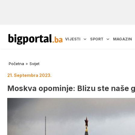
VIJESTI
SPORT
MAGAZIN
Početna
»
Svijet
21. Septembra 2023.
Moskva opominje: Blizu ste naše 