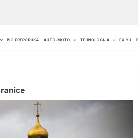
BIG PREPORUKA
AUTO-MOTO
TEHNOLOGIJA
EX YU
granice