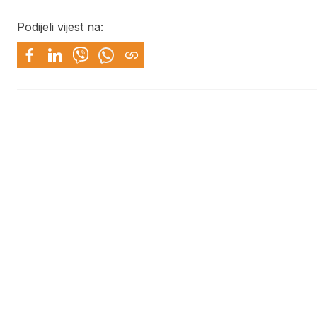
Podijeli vijest na: