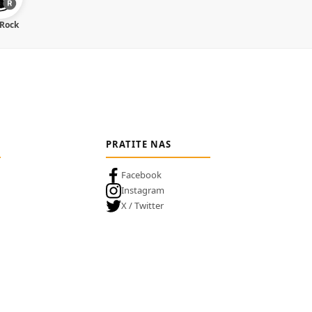
 Rock
PRATITE NAS
Facebook
Instagram
X / Twitter