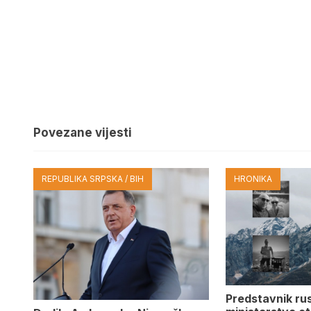
Povezane vijesti
REPUBLIKA SRPSKA / BIH
HRONIKA
Predstavnik ru