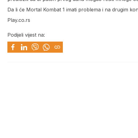
Da li će Mortal Kombat 1 imati problema i na drugim k
Play.co.rs
Podijeli vijest na: