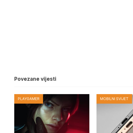
Povezane vijesti
PLAYGAMER
MOBILNI SVIJET