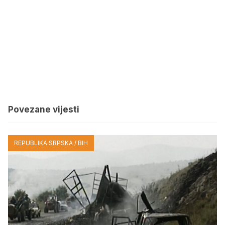
Povezane vijesti
REPUBLIKA SRPSKA / BIH