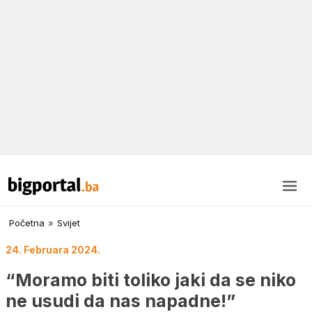
Početna
»
Svijet
24. Februara 2024.
“Moramo biti toliko jaki da se niko
ne usudi da nas napadne!”