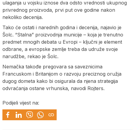
ulaganja u vojsku iznose dva odsto vrednosti ukupnog
privrednog proizvoda, prvi put ove godine nakon
nekoliko decenija.
Tako će ostati i narednih godina i decenija, najavio je
Šolc. “Stalna” proizvodnja municije – koja je trenutno
predmet mnogih debata u Evropi – ključni je element
odbrane, a evropske zemlje treba da udruže svoje
narudžbe, rekao je Šolc.
Nemačka takođe pregovara sa saveznicima
Francuskom i Britanijom o razvoju preciznog oružja
dugog dometa kako bi osigurala da njena strategija
odvraćanja ostane vrhunska, navodi Rojters.
Podijeli vijest na: