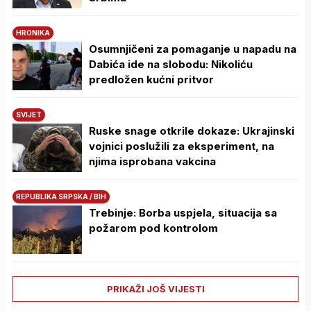
HRONIKA
Osumnjičeni za pomaganje u napadu na
Dabića ide na slobodu: Nikoliću
predložen kućni pritvor
SVIJET
Ruske snage otkrile dokaze: Ukrajinski
vojnici poslužili za eksperiment, na
njima isprobana vakcina
REPUBLIKA SRPSKA / BIH
Trebinje: Borba uspjela, situacija sa
požarom pod kontrolom
PRIKAŽI JOŠ VIJESTI