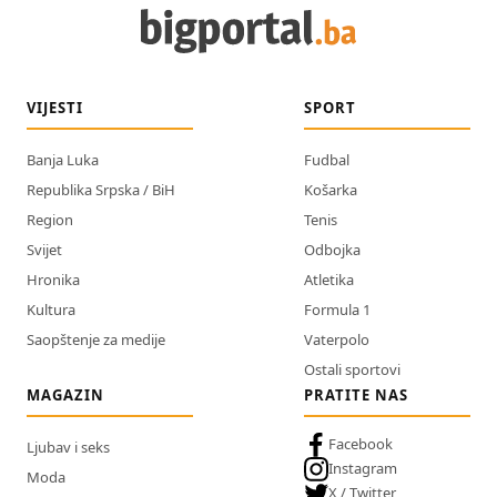
VIJESTI
SPORT
Banja Luka
Fudbal
Republika Srpska / BiH
Košarka
Region
Tenis
Svijet
Odbojka
Hronika
Atletika
Kultura
Formula 1
Saopštenje za medije
Vaterpolo
Ostali sportovi
MAGAZIN
PRATITE NAS
Facebook
Ljubav i seks
Instagram
Moda
X / Twitter