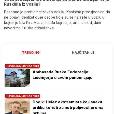
Ruskinja iz vozila?
Posebno je problematizovao odluku Kabineta predsjednice da
ne objavi identitet dvije osobe koje su se nalazile u vozilu u
kojem je bila Pirc Musar, među kojima je, prema medijskim
navodima, i ruska državljanka
TRENDING
NAJČITANIJE
REPUBLIKA SRPSKA / BIH
Ambasada Ruske Federacije:
Licemjerje u svom punom sjaju
REPUBLIKA SRPSKA / BIH
Dodik: Helez ekstremista koji svaku
priliku koristi za netrpeljivost prema
Srbima