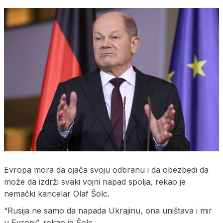
Evropa mora da ojača svoju odbranu i da obezbedi da
može da izdrži svaki vojni napad spolja, rekao je
nemački kancelar Olaf Šolc.
“Rusija ne samo da napada Ukrajinu, ona uništava i mir
u Evropi”, rekao je Šolc.