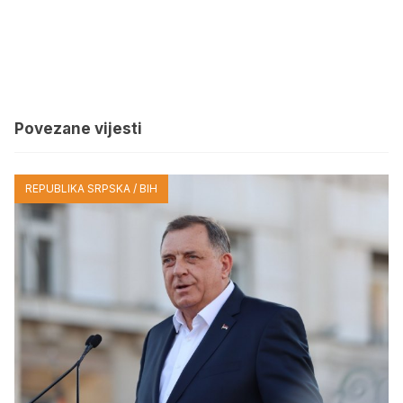
Povezane vijesti
REPUBLIKA SRPSKA / BIH