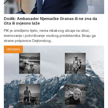
Dodik: Ambasador Njemačke Granas ili ne zna da
čita ili svjesno laže
PIK je izmišljeno tijelo, nema nikakvog uticaja na izbor,
imenovanje i potvrđivanje visokog predstavnika. Biraju ga
strane potpisnice Dejtonskog…
HRONIKA