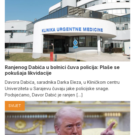
Ranjenog Dabića u bolnici čuva policija: Plaše se
pokušaja likvidacije
Davora Dabića, saradnika Darka Eleza, u Kliničkom centru
Univerziteta u Sarajevu čuvaju jake policijske snage.
Podsjećamo, Davor Dabić je ranjen […]
SVIJET