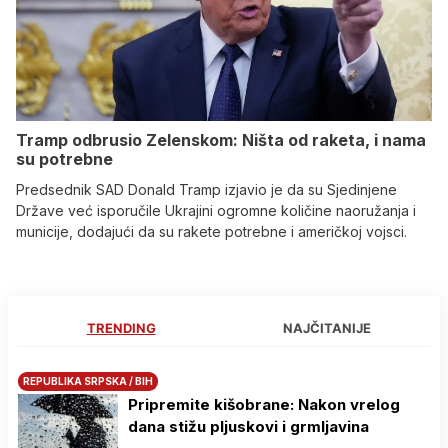
Tramp odbrusio Zelenskom: Ništa od raketa, i nama
su potrebne
Predsednik SAD Donald Tramp izjavio je da su Sjedinjene
Države već isporučile Ukrajini ogromne količine naoružanja i
municije, dodajući da su rakete potrebne i američkoj vojsci.
TRENDING
NAJČITANIJE
REPUBLIKA SRPSKA / BIH
Pripremite kišobrane: Nakon vrelog
dana stižu pljuskovi i grmljavina