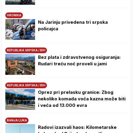
HRONIKA
Na Јarinju privedena tri srpska
policajca
REPUBLIKA SRPSKA / BIH
Bez plata i zdravstvenog osiguranja:
Rudari treću noć proveli u jami
REPUBLIKA SRPSKA / BIH
Oprez pri prelasku granice: Zbog
nekoliko komada voća kazna može biti
i veća od 13.000 evra
BANJA LUKA
Radovi izazvali haos: Kilometarske