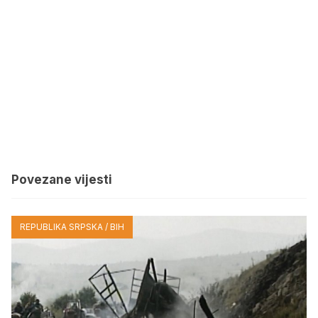
Povezane vijesti
REPUBLIKA SRPSKA / BIH