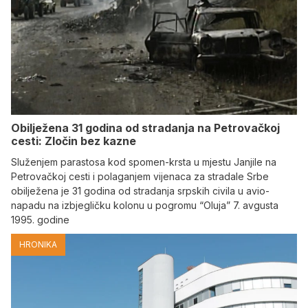
Obilježena 31 godina od stradanja na Petrovačkoj
cesti: Zločin bez kazne
Služenjem parastosa kod spomen-krsta u mjestu Janjile na
Petrovačkoj cesti i polaganjem vijenaca za stradale Srbe
obilježena je 31 godina od stradanja srpskih civila u avio-
napadu na izbjegličku kolonu u pogromu “Oluja” 7. avgusta
1995. godine
HRONIKA