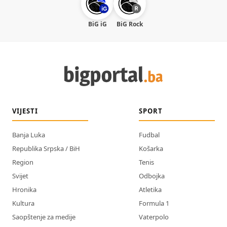
BiG iG
BiG Rock
VIJESTI
SPORT
Banja Luka
Fudbal
Republika Srpska / BiH
Košarka
Region
Tenis
Svijet
Odbojka
Hronika
Atletika
Kultura
Formula 1
Saopštenje za medije
Vaterpolo