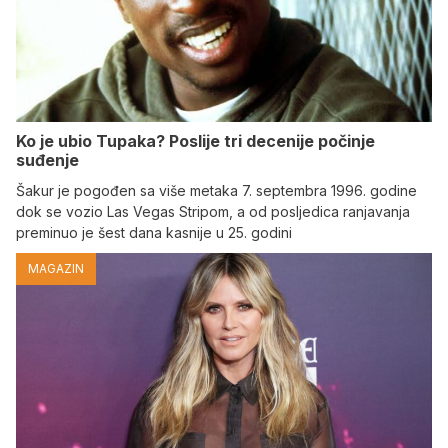
Ko je ubio Tupaka? Poslije tri decenije počinje
suđenje
Šakur je pogođen sa više metaka 7. septembra 1996. godine
dok se vozio Las Vegas Stripom, a od posljedica ranjavanja
preminuo je šest dana kasnije u 25. godini
MAGAZIN