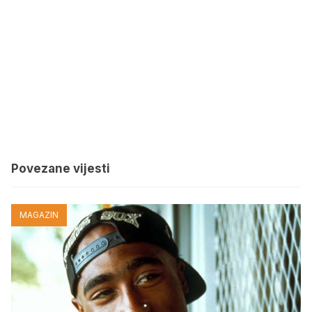
Povezane vijesti
MAGAZIN