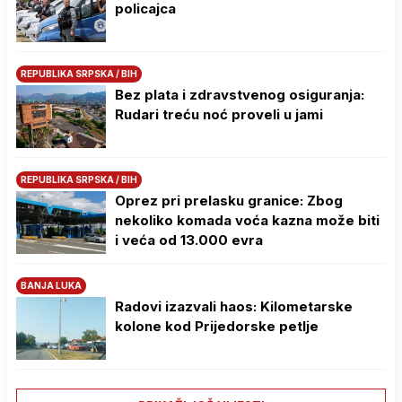
policajca
REPUBLIKA SRPSKA / BIH
Bez plata i zdravstvenog osiguranja:
Rudari treću noć proveli u jami
REPUBLIKA SRPSKA / BIH
Oprez pri prelasku granice: Zbog
nekoliko komada voća kazna može biti
i veća od 13.000 evra
BANJA LUKA
Radovi izazvali haos: Kilometarske
kolone kod Prijedorske petlje