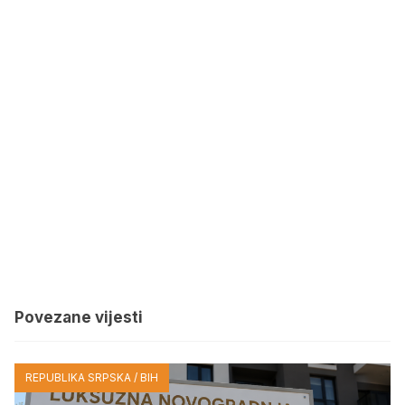
Povezane vijesti
REPUBLIKA SRPSKA / BIH