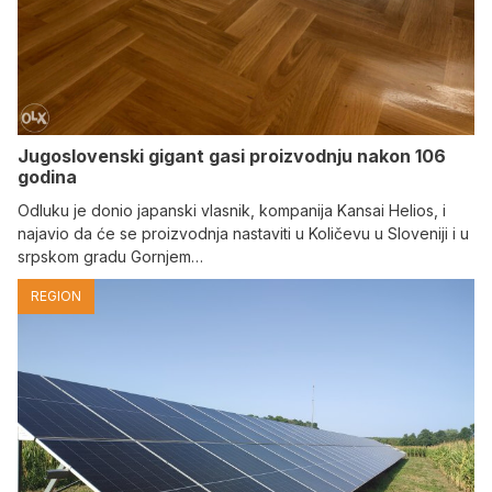
Jugoslovenski gigant gasi proizvodnju nakon 106
godina
Odluku je donio japanski vlasnik, kompanija Kansai Helios, i
najavio da će se proizvodnja nastaviti u Količevu u Sloveniji i u
srpskom gradu Gornjem…
REGION