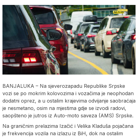
​BANJALUKA – Na sjeverozapadu Republike Srpske
vozi se po mokrim kolovozima i vozačima je neophodan
dodatni oprez, a u ostalim krajevima odvijanje saobraćaja
je nesmetano, osim na mjestima gdje se izvodi radovi,
saopšteno je jutros iz Auto-moto saveza (AMS) Srpske.
Na graničnim prelazima Izačić i Velika Kladuša pojačana
je frekvencija vozila na izlazu iz BiH, dok na ostalim