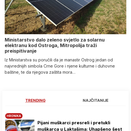
Ministarstvo dalo zeleno svjetlo za solarnu
elektranu kod Ostroga, Mitropolija traži
preispitivanje
Iz Ministarstva su poručili da je manastir Ostrog jedan od
najvrednijih simbola Crne Gore i njene kulturne i duhovne
baštine, te da njegova zaštita mora…
TRENDING
NAJČITANIJE
HRONIKA
Pijani muškarci presreli i pretukli
muškarca u Laktašima: Uhapšeno šest