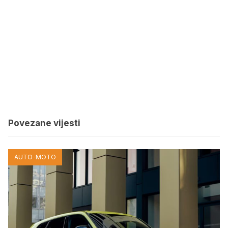
Povezane vijesti
AUTO-MOTO