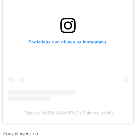
Pogledajte ovu objavu na Instagramu.
Objavu dijeli BIMMA WORLD (@bimma_world)
Podijeli vijest na: