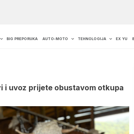
BIG PREPORUKA
AUTO-MOTO
TEHNOLOGIJA
EX YU
vi i uvoz prijete obustavom otkupa