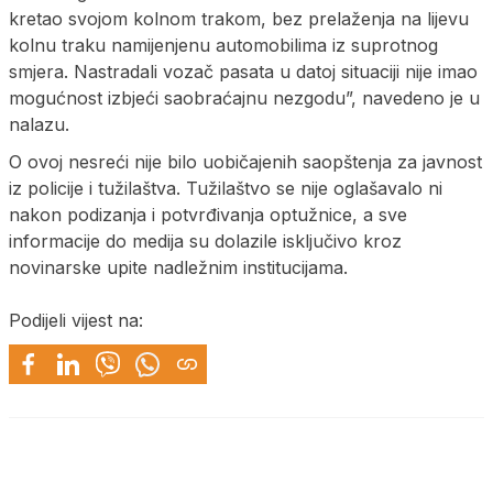
kretao svojom kolnom trakom, bez prelaženja na lijevu
kolnu traku namijenjenu automobilima iz suprotnog
smjera. Nastradali vozač pasata u datoj situaciji nije imao
mogućnost izbjeći saobraćajnu nezgodu”, navedeno je u
nalazu.
O ovoj nesreći nije bilo uobičajenih saopštenja za javnost
iz policije i tužilaštva. Tužilaštvo se nije oglašavalo ni
nakon podizanja i potvrđivanja optužnice, a sve
informacije do medija su dolazile isključivo kroz
novinarske upite nadležnim institucijama.
Podijeli vijest na: