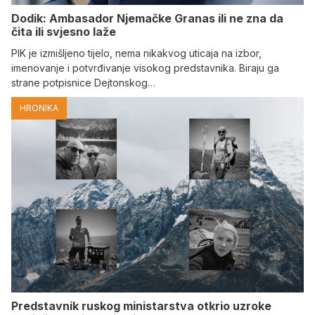
Dodik: Ambasador Njemačke Granas ili ne zna da
čita ili svjesno laže
PIK je izmišljeno tijelo, nema nikakvog uticaja na izbor,
imenovanje i potvrđivanje visokog predstavnika. Biraju ga
strane potpisnice Dejtonskog…
HRONIKA
Predstavnik ruskog ministarstva otkrio uzroke