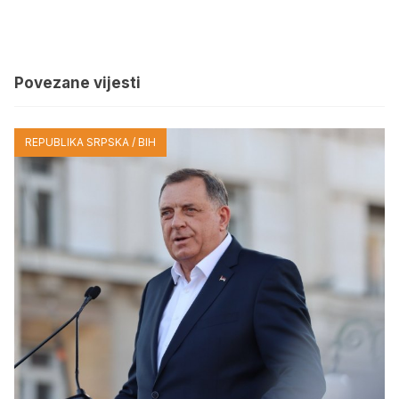
Povezane vijesti
REPUBLIKA SRPSKA / BIH