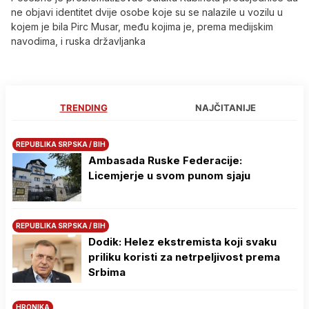
ne objavi identitet dvije osobe koje su se nalazile u vozilu u
kojem je bila Pirc Musar, među kojima je, prema medijskim
navodima, i ruska državljanka
TRENDING
NAJČITANIJE
REPUBLIKA SRPSKA / BIH
Ambasada Ruske Federacije:
Licemjerje u svom punom sjaju
REPUBLIKA SRPSKA / BIH
Dodik: Helez ekstremista koji svaku
priliku koristi za netrpeljivost prema
Srbima
HRONIKA