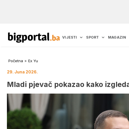
VIJESTI
SPORT
MAGAZIN
Početna
»
Ex Yu
29. Juna 2026.
Mladi pjevač pokazao kako izgleda