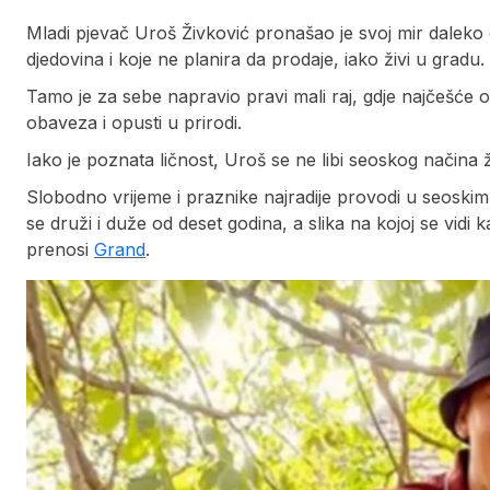
Mladi pjevač Uroš Živković pronašao je svoj mir daleko
djedovina i koje ne planira da prodaje, iako živi u gradu.
Tamo je za sebe napravio pravi mali raj, gdje najčešće o
obaveza i opusti u prirodi.
Iako je poznata ličnost, Uroš se ne libi seoskog načina ž
Slobodno vrijeme i praznike najradije provodi u seoskim 
se druži i duže od deset godina, a slika na kojoj se vidi 
prenosi
Grand
.