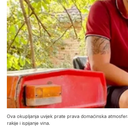
Ova okupljanja uvijek prate prava domaćinska atmosfera
rakije i ispijanje vina.