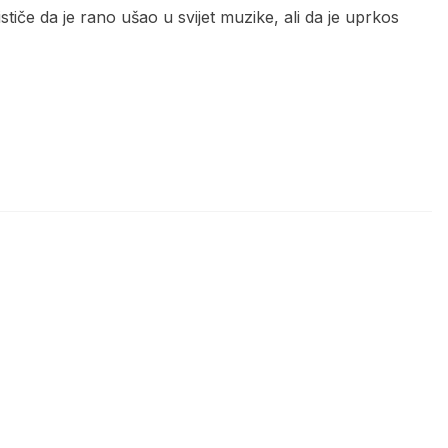
tiče da je rano ušao u svijet muzike, ali da je uprkos