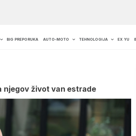
BIG PREPORUKA
AUTO-MOTO
TEHNOLOGIJA
EX YU
 njegov život van estrade