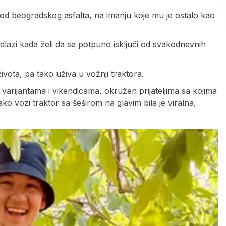
 od beogradskog asfalta, na imanju koje mu je ostalo kao
dlazi kada želi da se potpuno isključi od svakodnevnih
ivota, pa tako uživa u vožnji traktora.
varijantama i vikendicama, okružen prijateljima sa kojima
kako vozi traktor sa šeširom na glavim bila je viralna,