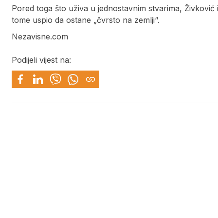
Pored toga što uživa u jednostavnim stvarima, Živković is
tome uspio da ostane „čvrsto na zemlji“.
Nezavisne.com
Podijeli vijest na: