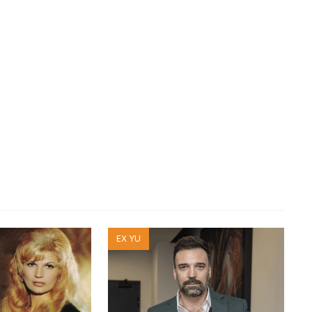
EX YU