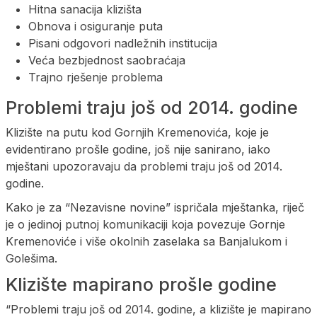
Hitna sanacija klizišta
Obnova i osiguranje puta
Pisani odgovori nadležnih institucija
Veća bezbjednost saobraćaja
Trajno rješenje problema
Problemi traju još od 2014. godine
Klizište na putu kod Gornjih Kremenovića, koje je
evidentirano prošle godine, još nije sanirano, iako
mještani upozoravaju da problemi traju još od 2014.
godine.
Kako je za “Nezavisne novine” ispričala mještanka, riječ
je o jedinoj putnoj komunikaciji koja povezuje Gornje
Kremenoviće i više okolnih zaselaka sa Banjalukom i
Golešima.
Klizište mapirano prošle godine
“Problemi traju još od 2014. godine, a klizište je mapirano