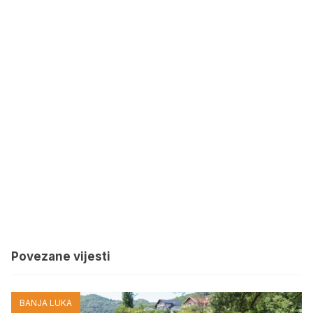
Povezane vijesti
BANJA LUKA