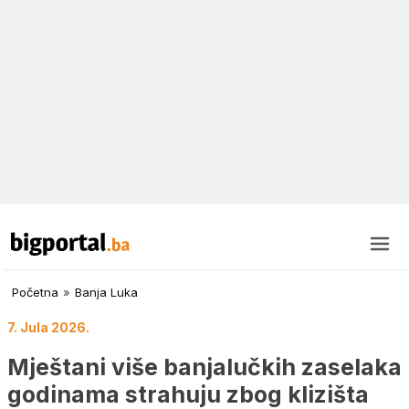
Početna
»
Banja Luka
7. Jula 2026.
Mještani više banjalučkih zaselaka
godinama strahuju zbog klizišta