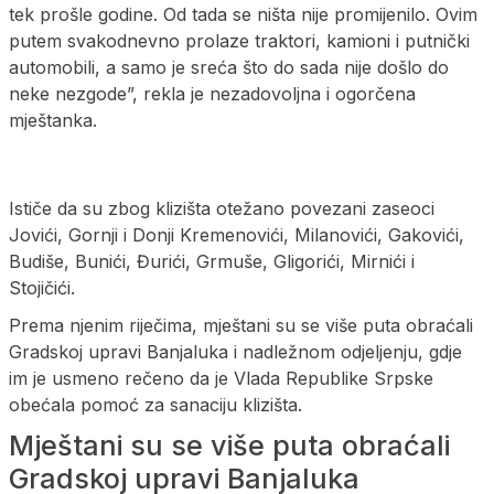
tek prošle godine. Od tada se ništa nije promijenilo. Ovim
putem svakodnevno prolaze traktori, kamioni i putnički
automobili, a samo je sreća što do sada nije došlo do
neke nezgode”, rekla je nezadovoljna i ogorčena
mještanka.
Ističe da su zbog klizišta otežano povezani zaseoci
Jovići, Gornji i Donji Kremenovići, Milanovići, Gakovići,
Budiše, Bunići, Đurići, Grmuše, Gligorići, Mirnići i
Stojičići.
Prema njenim riječima, mještani su se više puta obraćali
Gradskoj upravi Banjaluka i nadležnom odjeljenju, gdje
im je usmeno rečeno da je Vlada Republike Srpske
obećala pomoć za sanaciju klizišta.
Mještani su se više puta obraćali
Gradskoj upravi Banjaluka