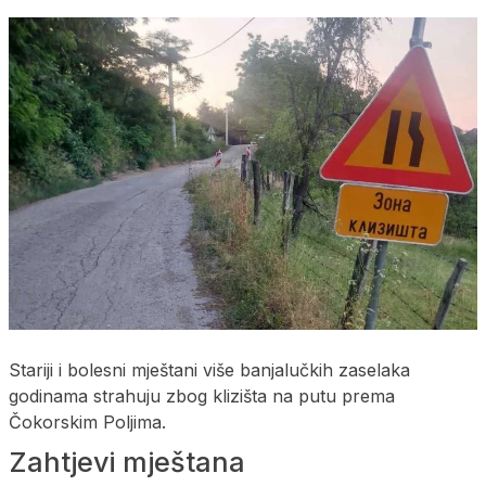
Stariji i bolesni mještani više banjalučkih zaselaka
godinama strahuju zbog klizišta na putu prema
Čokorskim Poljima.
Zahtjevi mještana