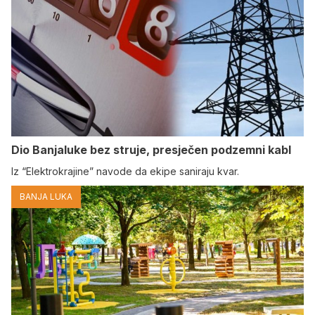
Dio Banjaluke bez struje, presječen podzemni kabl
Iz “Elektrokrajine” navode da ekipe saniraju kvar.
BANJA LUKA