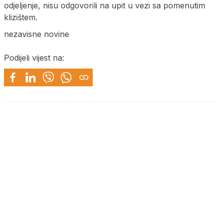
odjeljenje, nisu odgovorili na upit u vezi sa pomenutim
klizištem.
nezavisne novine
Podijeli vijest na: