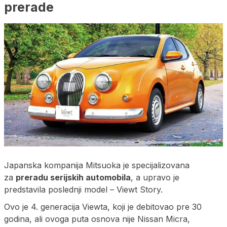
prerade
Japanska kompanija Mitsuoka je specijalizovana
za
preradu serijskih automobila
, a upravo je
predstavila poslednji model – Viewt Story.
Ovo je 4. generacija Viewta, koji je debitovao pre 30
godina, ali ovoga puta osnova nije Nissan Micra,