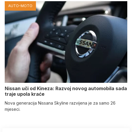
AUTO-MOTO
Nissan uči od Kineza: Razvoj novog automobila sada
traje upola kraće
Nova generacija Nissana Skyline razvijena je za samo 26
mjeseci.