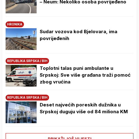
– Neum: Nekoliko osoba povrijeđeno
HRONIKA
Sudar vozova kod Bjelovara, ima
povrijeđenih
REPUBLIKA SRPSKA / BIH
Toplotni talas puni ambulante u
Srpskoj: Sve više građana traži pomoć
zbog vrućina
REPUBLIKA SRPSKA / BIH
Deset najvećih poreskih dužnika u
Srpskoj duguju više od 84 miliona KM
PRIKAŽI JOŠ VIJESTI