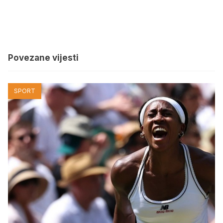
Povezane vijesti
SPORT