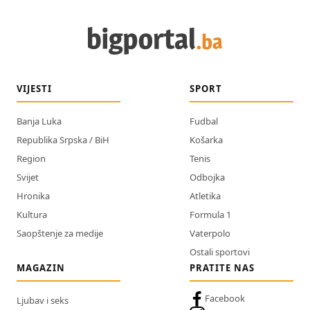
VIJESTI
SPORT
Banja Luka
Fudbal
Republika Srpska / BiH
Košarka
Region
Tenis
Svijet
Odbojka
Hronika
Atletika
Kultura
Formula 1
Saopštenje za medije
Vaterpolo
Ostali sportovi
MAGAZIN
PRATITE NAS
Facebook
Ljubav i seks