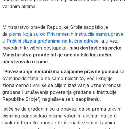
validnim aktima
Ministarstvo pravde Republike Srbije saopštilo je
da
pisma koja su od Privremenih institucija samouprave
u Prištini stizala građanima na kućne adrese
, a u vezi
navodnih krivičnih postupaka,
nisu dostavljena preko
Ministarstva pravde niti je ono na bilo koji način
učestvovalo u tome
.
“
Povezivanje mehanizma uzajamne pravne pomoći
sa
ovim incidentima je ne samo neistinito, već i krajnje
zlonamerno i vrši se sa ciljem izazivanja uznemirenosti
građana i urušavanja poverenja građana u institucije
Republike Srbije”, naglašava se u saopštenju.
Ističe se da građani nisu u obavezi da se prema takvim
pismima odnose kao prema validnim aktima i da se u
svakom trenutku mogu obratiti nadležnim državnim