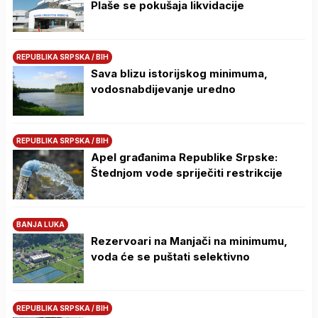
Plaše se pokušaja likvidacije
REPUBLIKA SRPSKA / BIH
Sava blizu istorijskog minimuma,
vodosnabdijevanje uredno
REPUBLIKA SRPSKA / BIH
Apel građanima Republike Srpske:
Štednjom vode spriječiti restrikcije
BANJA LUKA
Rezervoari na Manjači na minimumu,
voda će se puštati selektivno
REPUBLIKA SRPSKA / BIH