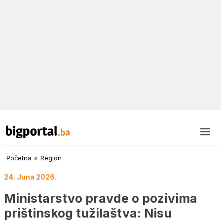
Početna
»
Region
24. Juna 2026.
Ministarstvo pravde o pozivima
prištinskog tužilaštva: Nisu