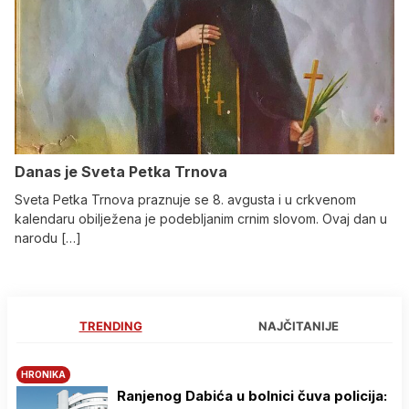
Danas je Sveta Petka Trnova
Sveta Petka Trnova praznuje se 8. avgusta i u crkvenom
kalendaru obilježena je podebljanim crnim slovom. Ovaj dan u
narodu […]
TRENDING
NAJČITANIJE
HRONIKA
Ranjenog Dabića u bolnici čuva policija: