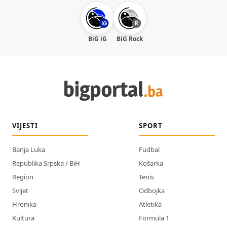
BiG iG
BiG Rock
VIJESTI
SPORT
Banja Luka
Fudbal
Republika Srpska / BiH
Košarka
Region
Tenis
Svijet
Odbojka
Hronika
Atletika
Kultura
Formula 1