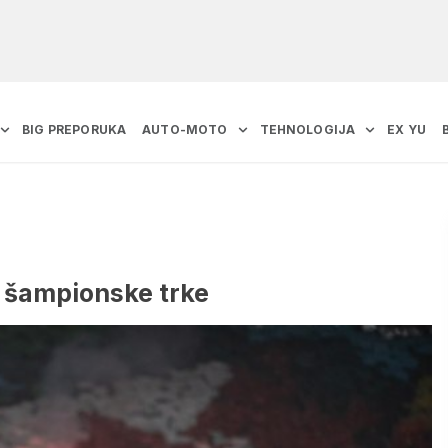
BIG PREPORUKA
AUTO-MOTO
TEHNOLOGIJA
EX YU
 šampionske trke