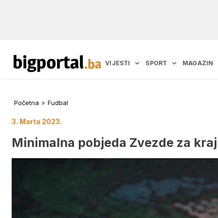
VIJESTI
SPORT
MAGAZIN
Početna
»
Fudbal
3. Marta 2023.
Minimalna pobjeda Zvezde za kraj