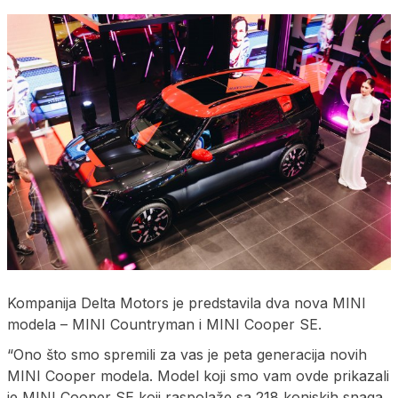
Kompanija Delta Motors je predstavila dva nova MINI
modela – MINI Countryman i MINI Cooper SE.
“Ono što smo spremili za vas je peta generacija novih
MINI Cooper modela. Model koji smo vam ovde prikazali
je MINI Cooper SE koji raspolaže sa 218 konjskih snaga,