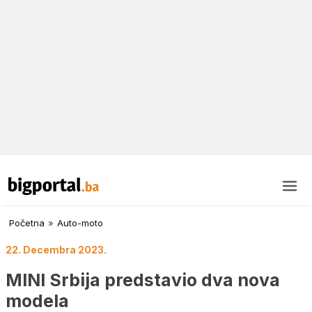
Početna
»
Auto-moto
22. Decembra 2023.
MINI Srbija predstavio dva nova
modela