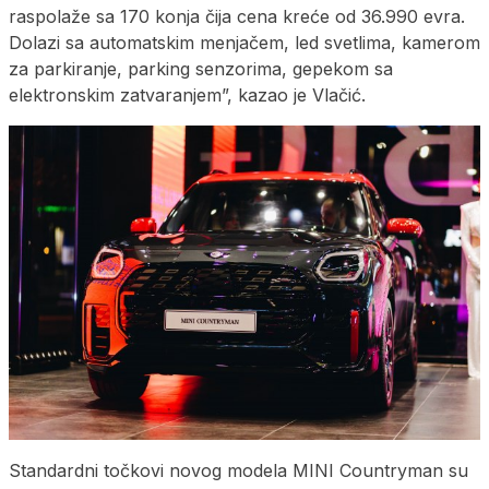
raspolaže sa 170 konja čija cena kreće od 36.990 evra.
Dolazi sa automatskim menjačem, led svetlima, kamerom
za parkiranje, parking senzorima, gepekom sa
elektronskim zatvaranjem”, kazao je Vlačić.
Standardni točkovi novog modela MINI Countryman su