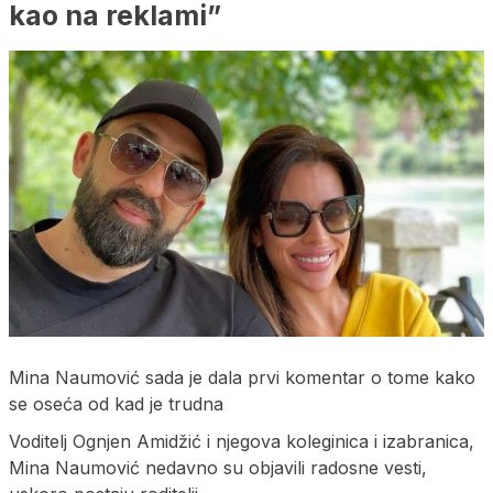
kao na reklami”
Mina Naumović sada je dala prvi komentar o tome kako
se oseća od kad je trudna
Voditelj Ognjen Amidžić i njegova koleginica i izabranica,
Mina Naumović nedavno su objavili radosne vesti,