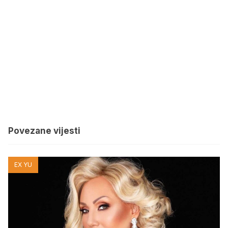
Povezane vijesti
EX YU