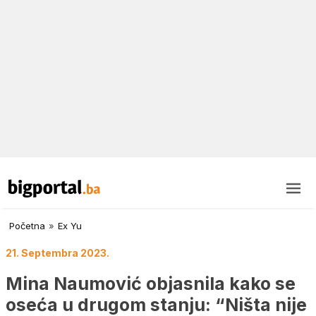
Početna
»
Ex Yu
21. Septembra 2023.
Mina Naumović objasnila kako se
oseća u drugom stanju: “Ništa nije