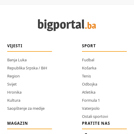
VIJESTI
SPORT
Banja Luka
Fudbal
Republika Srpska / BiH
Košarka
Region
Tenis
Svijet
Odbojka
Hronika
Atletika
Kultura
Formula 1
Saopštenje za medije
Vaterpolo
Ostali sportovi
MAGAZIN
PRATITE NAS