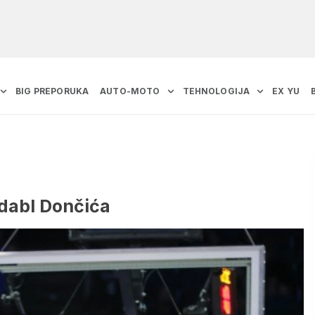
BIG PREPORUKA
AUTO-MOTO
TEHNOLOGIJA
EX YU
-dabl Dončića