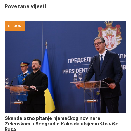
Povezane vijesti
REGION
Skandalozno pitanje njemačkog novinara
Zelenskom u Beogradu: Kako da ubijemo što više
Rusa