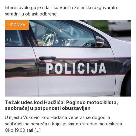
Interesovalo ga je i da li su Vučić i Zelenski razgovarali o
saradnji u oblasti odbrane.
HRONIKA
Težak udes kod Hadžića: Poginuo motociklista,
saobraćaj u potpunosti obustavljen
U mjestu Vukovići kod Hadžića večeras se dogodila
saobraćajna nesreća u kojoj je smrtno stradao motociklista. –
Oko 19.00 sati […]