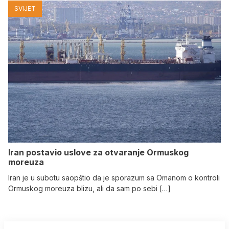
SVIJET
Iran postavio uslove za otvaranje Ormuskog
moreuza
Iran je u subotu saopštio da je sporazum sa Omanom o kontroli
Ormuskog moreuza blizu, ali da sam po sebi […]