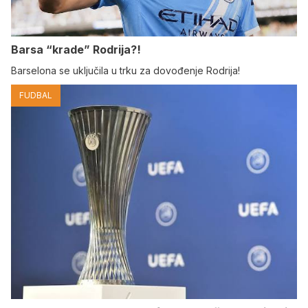
Barsa “krade” Rodrija?!
Barselona se uključila u trku za dovođenje Rodrija!
FUDBAL