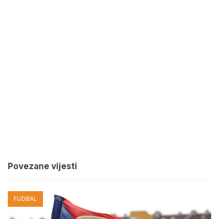
Povezane vijesti
FUDBAL