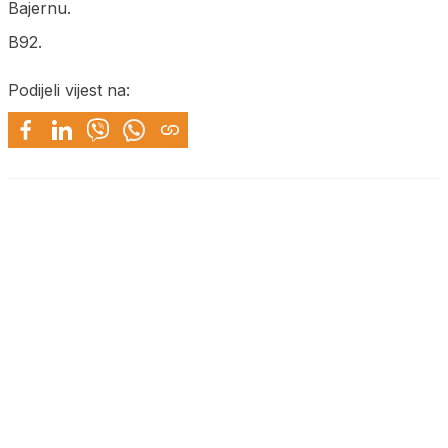
Bajernu.
B92.
Podijeli vijest na: