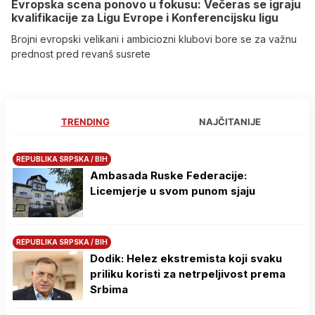
Evropska scena ponovo u fokusu: Večeras se igraju
kvalifikacije za Ligu Evrope i Konferencijsku ligu
Brojni evropski velikani i ambiciozni klubovi bore se za važnu
prednost pred revanš susrete
TRENDING
NAJČITANIJE
REPUBLIKA SRPSKA / BIH
Ambasada Ruske Federacije:
Licemjerje u svom punom sjaju
REPUBLIKA SRPSKA / BIH
Dodik: Helez ekstremista koji svaku
priliku koristi za netrpeljivost prema
Srbima