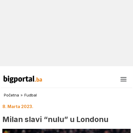
Početna
»
Fudbal
8. Marta 2023.
Milan slavi “nulu” u Londonu