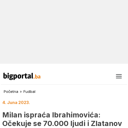
Početna
»
Fudbal
4. Juna 2023.
Milan ispraća Ibrahimovića:
Očekuje se 70.000 ljudi i Zlatanov