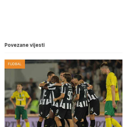
Povezane vijesti
FUDBAL