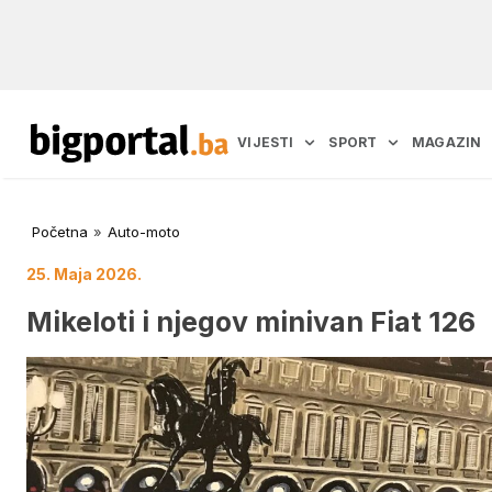
VIJESTI
SPORT
MAGAZIN
Početna
»
Auto-moto
25. Maja 2026.
Mikeloti i njegov minivan Fiat 126