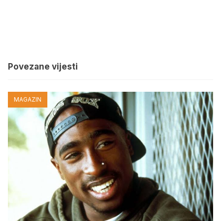
Povezane vijesti
MAGAZIN