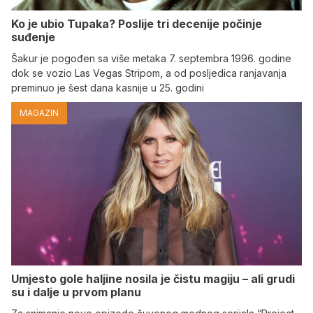
Ko je ubio Tupaka? Poslije tri decenije počinje
suđenje
Šakur je pogođen sa više metaka 7. septembra 1996. godine
dok se vozio Las Vegas Stripom, a od posljedica ranjavanja
preminuo je šest dana kasnije u 25. godini
MAGAZIN
Umjesto gole haljine nosila je čistu magiju – ali grudi
su i dalje u prvom planu