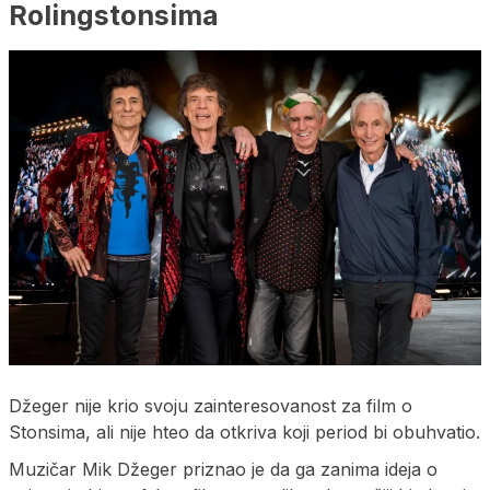
Rolingstonsima
Džeger nije krio svoju zainteresovanost za film o
Stonsima, ali nije hteo da otkriva koji period bi obuhvatio.
Muzičar Mik Džeger priznao je da ga zanima ideja o