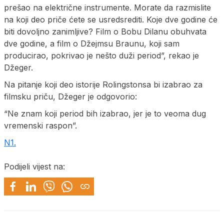
prešao na električne instrumente. Morate da razmislite
na koji deo priče ćete se usredsrediti. Koje dve godine će
biti dovoljno zanimljive? Film o Bobu Dilanu obuhvata
dve godine, a film o Džejmsu Braunu, koji sam
producirao, pokrivao je nešto duži period”, rekao je
Džeger.
Na pitanje koji deo istorije Rolingstonsa bi izabrao za
filmsku priču, Džeger je odgovorio:
“Ne znam koji period bih izabrao, jer je to veoma dug
vremenski raspon”.
N1.
Podijeli vijest na: