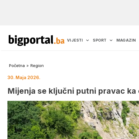
VIJESTI
SPORT
MAGAZIN
Početna
»
Region
30. Maja 2026.
Mijenja se ključni putni pravac k