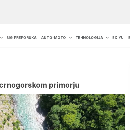
BIG PREPORUKA
AUTO-MOTO
TEHNOLOGIJA
EX YU
a crnogorskom primorju