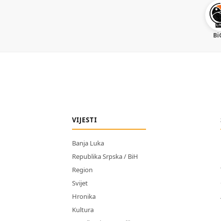
Bi
VIJESTI
Banja Luka
Republika Srpska / BiH
Region
Svijet
Hronika
Kultura