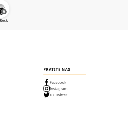
 Rock
PRATITE NAS
Facebook
Instagram
X / Twitter