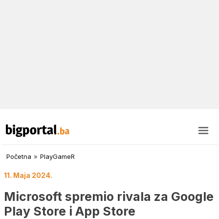
Početna
»
PlayGameR
11. Maja 2024.
Microsoft spremio rivala za Google
Play Store i App Store