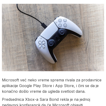
Microsoft već neko vreme sprema rivala za prodavnice
aplikacije Google Play Store i App Store, i čini se da je
konačno došlo vreme da ugleda svetlost dana.
Predsednica Xbox-a Sara Bond rekla je na jednoj
nedavnoj konferenciji da će Microsoft objaviti