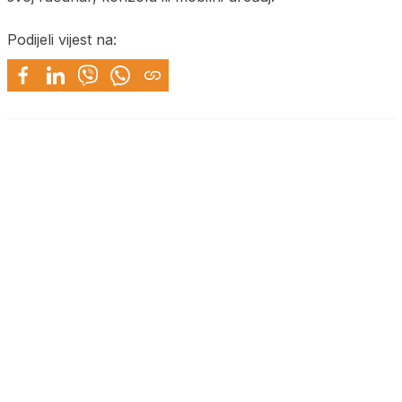
Podijeli vijest na: