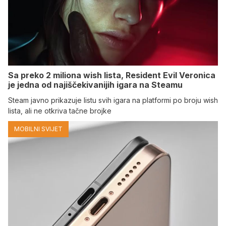
Sa preko 2 miliona wish lista, Resident Evil Veronica
je jedna od najiščekivanijih igara na Steamu
Steam javno prikazuje listu svih igara na platformi po broju wish
lista, ali ne otkriva tačne brojke
MOBILNI SVIJET