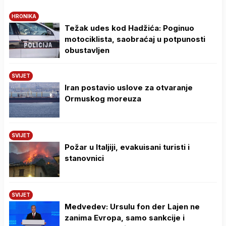
HRONIKA
Težak udes kod Hadžića: Poginuo
motociklista, saobraćaj u potpunosti
obustavljen
SVIJET
Iran postavio uslove za otvaranje
Ormuskog moreuza
SVIJET
Požar u Italjiji, evakuisani turisti i
stanovnici
SVIJET
Medvedev: Ursulu fon der Lajen ne
zanima Evropa, samo sankcije i