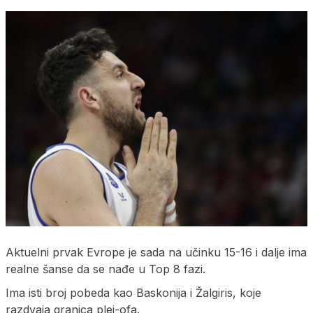
Aktuelni prvak Evrope je sada na učinku 15-16 i dalje ima
realne šanse da se nađe u Top 8 fazi.
Ima isti broj pobeda kao Baskonija i Žalgiris, koje
razdvaja granica plej-ofa.