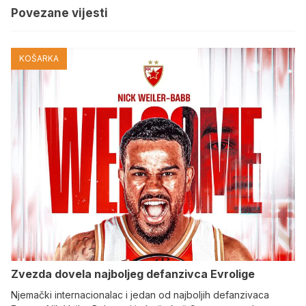
Povezane vijesti
KOŠARKA
Zvezda dovela najboljeg defanzivca Evrolige
Njemački internacionalac i jedan od najboljih defanzivaca