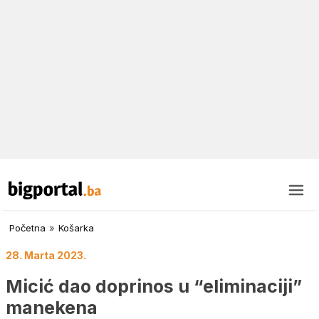
Početna
»
Košarka
28. Marta 2023.
Micić dao doprinos u “eliminaciji”
manekena