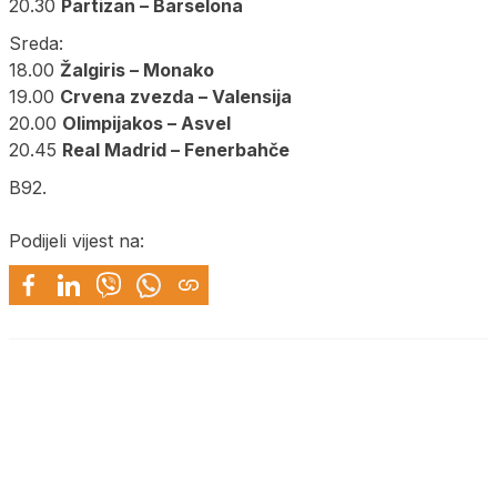
20.30
Partizan – Barselona
Sreda:
18.00
Žalgiris – Monako
19.00
Crvena zvezda – Valensija
20.00
Olimpijakos – Asvel
20.45
Real Madrid – Fenerbahče
B92.
Podijeli vijest na: