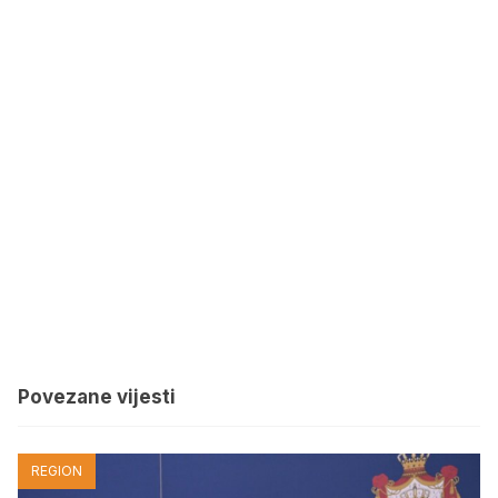
Povezane vijesti
REGION