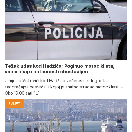
Težak udes kod Hadžića: Poginuo motociklista,
saobraćaj u potpunosti obustavljen
U mjestu Vukovići kod Hadžića večeras se dogodila
saobraćajna nesreća u kojoj je smrtno stradao motociklista. –
Oko 19.00 sati […]
SVIJET