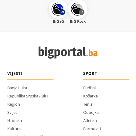
BiG iG
BiG Rock
VIJESTI
SPORT
Banja Luka
Fudbal
Republika Srpska / BiH
Košarka
Region
Tenis
Svijet
Odbojka
Hronika
Atletika
Kultura
Formula 1