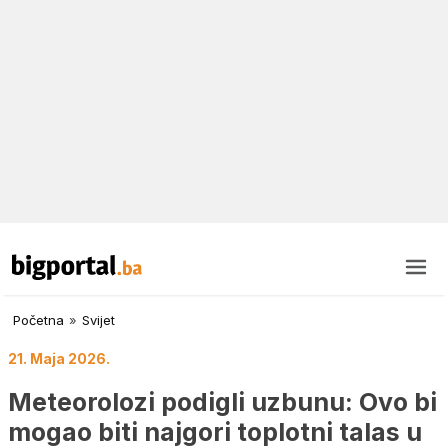
Početna
»
Svijet
21. Maja 2026.
Meteorolozi podigli uzbunu: Ovo bi
mogao biti najgori toplotni talas u