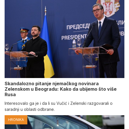
Skandalozno pitanje njemačkog novinara
Zelenskom u Beogradu: Kako da ubijemo što više
Rusa
Interesovalo ga je i da li su Vučić i Zelenski razgovarali o
saradnji u oblasti odbrane.
HRONIKA