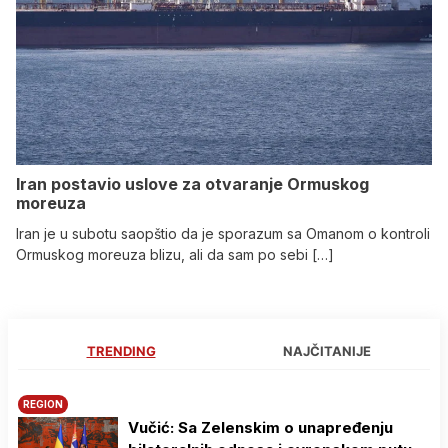
Iran postavio uslove za otvaranje Ormuskog
moreuza
Iran je u subotu saopštio da je sporazum sa Omanom o kontroli
Ormuskog moreuza blizu, ali da sam po sebi […]
TRENDING
NAJČITANIJE
REGION
Vučić: Sa Zelenskim o unapređenju