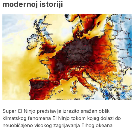
modernoj istoriji
Super El Ninjo predstavlja izrazito snažan oblik
klimatskog fenomena El Ninjo tokom kojeg dolazi do
neuobičajeno visokog zagrijavanja Tihog okeana