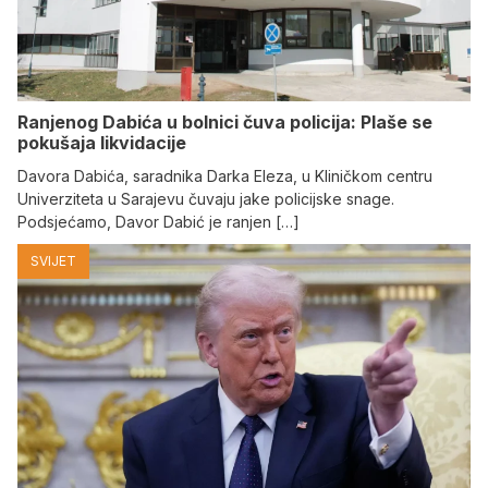
Ranjenog Dabića u bolnici čuva policija: Plaše se
pokušaja likvidacije
Davora Dabića, saradnika Darka Eleza, u Kliničkom centru
Univerziteta u Sarajevu čuvaju jake policijske snage.
Podsjećamo, Davor Dabić je ranjen […]
SVIJET