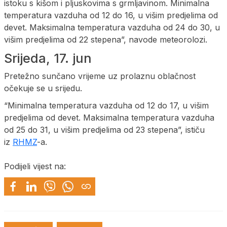
istoku s kišom i pljuskovima s grmljavinom. Minimalna
temperatura vazduha od 12 do 16, u višim predjelima od
devet. Maksimalna temperatura vazduha od 24 do 30, u
višim predjelima od 22 stepena”, navode meteorolozi.
Srijeda, 17. jun
Pretežno sunčano vrijeme uz prolaznu oblačnost
očekuje se u srijedu.
“Minimalna temperatura vazduha od 12 do 17, u višim
predjelima od devet. Maksimalna temperatura vazduha
od 25 do 31, u višim predjelima od 23 stepena”, ističu
iz
RHMZ
-a.
Podijeli vijest na: