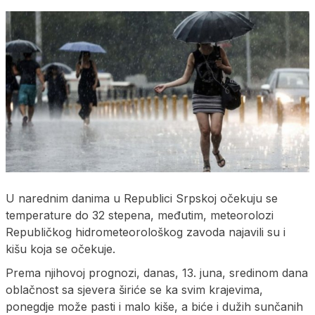
U narednim danima u Republici Srpskoj očekuju se
temperature do 32 stepena, međutim, meteorolozi
Republičkog hidrometeorološkog zavoda najavili su i
kišu koja se očekuje.
Prema njihovoj prognozi, danas, 13. juna, sredinom dana
oblačnost sa sjevera širiće se ka svim krajevima,
ponegdje može pasti i malo kiše, a biće i dužih sunčanih