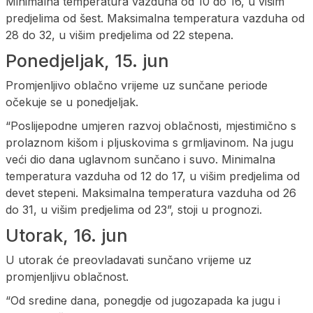
Minimalna temperatura vazduha od 10 do 16, u višim
predjelima od šest. Maksimalna temperatura vazduha od
28 do 32, u višim predjelima od 22 stepena.
Ponedjeljak, 15. jun
Promjenljivo oblačno vrijeme uz sunčane periode
očekuje se u ponedjeljak.
“Poslijepodne umjeren razvoj oblačnosti, mjestimično s
prolaznom kišom i pljuskovima s grmljavinom. Na jugu
veći dio dana uglavnom sunčano i suvo. Minimalna
temperatura vazduha od 12 do 17, u višim predjelima od
devet stepeni. Maksimalna temperatura vazduha od 26
do 31, u višim predjelima od 23”, stoji u prognozi.
Utorak, 16. jun
U utorak će preovladavati sunčano vrijeme uz
promjenljivu oblačnost.
“Od sredine dana, ponegdje od jugozapada ka jugu i