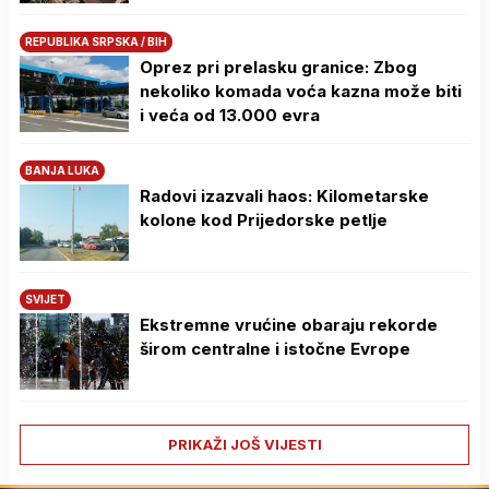
REPUBLIKA SRPSKA / BIH
Oprez pri prelasku granice: Zbog
nekoliko komada voća kazna može biti
i veća od 13.000 evra
BANJA LUKA
Radovi izazvali haos: Kilometarske
kolone kod Prijedorske petlje
SVIJET
Ekstremne vrućine obaraju rekorde
širom centralne i istočne Evrope
PRIKAŽI JOŠ VIJESTI