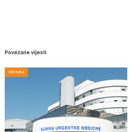
Povezane vijesti
HRONIKA