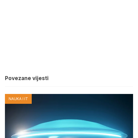
Povezane vijesti
NAUKA I IT