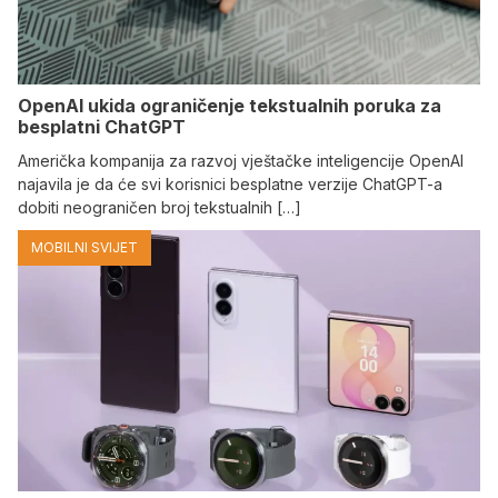
OpenAI ukida ograničenje tekstualnih poruka za
besplatni ChatGPT
Američka kompanija za razvoj vještačke inteligencije OpenAI
najavila je da će svi korisnici besplatne verzije ChatGPT-a
dobiti neograničen broj tekstualnih […]
MOBILNI SVIJET