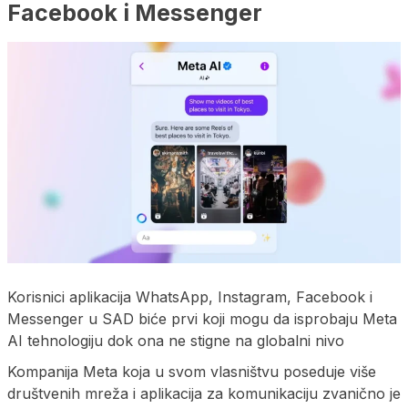
Facebook i Messenger
Korisnici aplikacija WhatsApp, Instagram, Facebook i
Messenger u SAD biće prvi koji mogu da isprobaju Meta
AI tehnologiju dok ona ne stigne na globalni nivo
Kompanija Meta koja u svom vlasništvu poseduje više
društvenih mreža i aplikacija za komunikaciju zvanično je