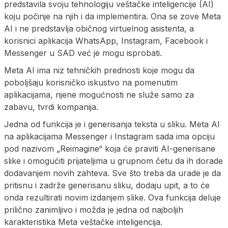
predstavila svoju tehnologiju veštačke inteligencije (AI)
koju počinje na njih i da implementira. Ona se zove Meta
AI i ne predstavlja običnog virtuelnog asistenta, a
korisnici aplikacija WhatsApp, Instagram, Facebook i
Messenger u SAD već je mogu isprobati.
Meta AI ima niz tehničkih prednosti koje mogu da
poboljšaju korisničko iskustvo na pomenutim
aplikacijama, njene mogućnosti ne služe samo za
zabavu, tvrdi kompanija.
Jedna od funkcija je i generisanja teksta u sliku. Meta AI
na aplikacijama Messenger i Instagram sada ima opciju
pod nazivom „Reimagine“ koja će praviti AI-generisane
slike i omogućiti prijateljima u grupnom četu da ih dorade
dodavanjem novih zahteva. Sve što treba da urade je da
pritisnu i zadrže generisanu sliku, dodaju upit, a to će
onda rezultirati novim izdanjem slike. Ova funkcija deluje
prilično zanimljivo i možda je jedna od najboljih
karakteristika Meta veštačke inteligencija.