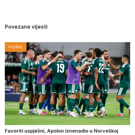
Povezane vijesti
FUDBAL
Favoriti uspješni, Apolon iznenadio u Norveškoj