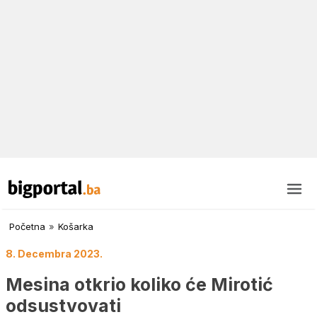
Početna
»
Košarka
8. Decembra 2023.
Mesina otkrio koliko će Mirotić
odsustvovati