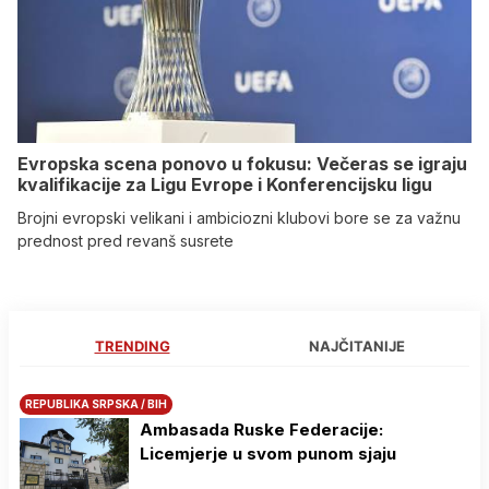
Evropska scena ponovo u fokusu: Večeras se igraju
kvalifikacije za Ligu Evrope i Konferencijsku ligu
Brojni evropski velikani i ambiciozni klubovi bore se za važnu
prednost pred revanš susrete
TRENDING
NAJČITANIJE
REPUBLIKA SRPSKA / BIH
Ambasada Ruske Federacije:
Licemjerje u svom punom sjaju