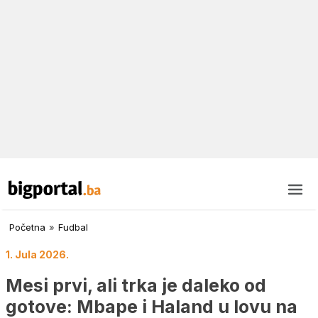
Početna
»
Fudbal
1. Jula 2026.
Mesi prvi, ali trka je daleko od
gotove: Mbape i Haland u lovu na