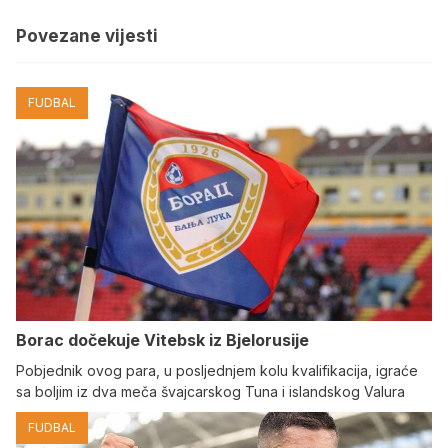
Povezane vijesti
FUDBAL
Borac dočekuje Vitebsk iz Bjelorusije
Pobjednik ovog para, u posljednjem kolu kvalifikacija, igraće
sa boljim iz dva meča švajcarskog Tuna i islandskog Valura
FUDBAL