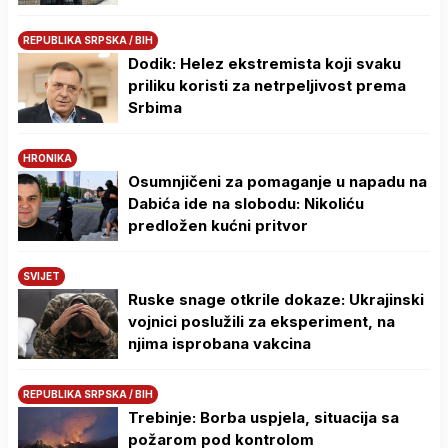
REPUBLIKA SRPSKA / BIH
Dodik: Helez ekstremista koji svaku
priliku koristi za netrpeljivost prema
Srbima
HRONIKA
Osumnjičeni za pomaganje u napadu na
Dabića ide na slobodu: Nikoliću
predložen kućni pritvor
SVIJET
Ruske snage otkrile dokaze: Ukrajinski
vojnici poslužili za eksperiment, na
njima isprobana vakcina
REPUBLIKA SRPSKA / BIH
Trebinje: Borba uspjela, situacija sa
požarom pod kontrolom