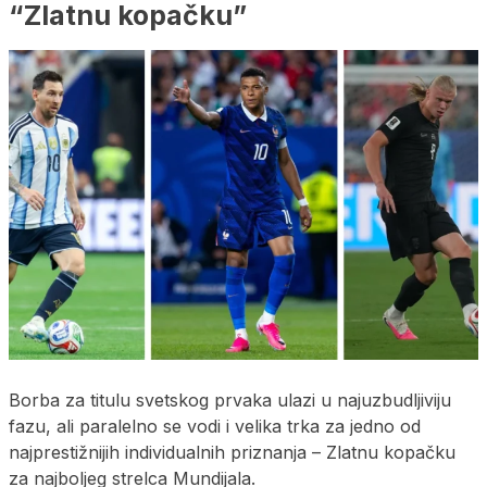
“Zlatnu kopačku”
Borba za titulu svetskog prvaka ulazi u najuzbudljiviju
fazu, ali paralelno se vodi i velika trka za jedno od
najprestižnijih individualnih priznanja – Zlatnu kopačku
za najboljeg strelca Mundijala.