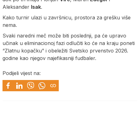
Aleksander
Isak
.
Kako turnir ulazi u završnicu, prostora za grešku više
nema.
Svaki naredni meč može biti poslednji, pa će upravo
učinak u eliminacionoj fazi odlučiti ko će na kraju poneti
“Zlatnu kopačku” i obeležiti Svetsko prvenstvo 2026.
godine kao njegov najefikasniji fudbaler.
Podijeli vijest na: