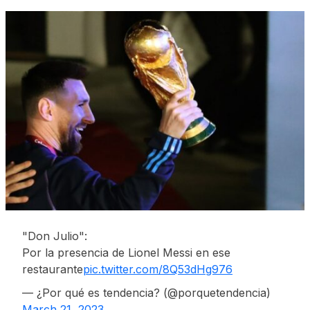
"Don Julio":
Por la presencia de Lionel Messi en ese
restaurante
pic.twitter.com/8Q53dHg976
— ¿Por qué es tendencia? (@porquetendencia)
March 21, 2023