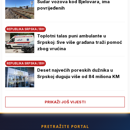
Sudar vozova kod Bjelovara, ima
povrijeđenih
REPUBLIKA SRPSKA / BIH
Toplotni talas puni ambulante u
Srpskoj: Sve više građana traži pomoć
zbog vrućina
REPUBLIKA SRPSKA / BIH
Deset najvećih poreskih dužnika u
Srpskoj duguju više od 84 miliona KM
PRIKAŽI JOŠ VIJESTI
PRETRAŽITE PORTAL