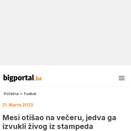
Početna
»
Fudbal
21. Marta 2023.
Mesi otišao na večeru, jedva ga
izvukli živog iz stampeda