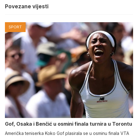
Povezane vijesti
SPORT
Gof, Osaka i Benčić u osmini finala turnira u Torontu
Američka teniserka Koko Gof plasirala se u osminu finala VTA