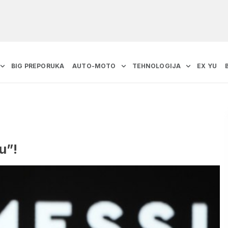
BIG PREPORUKA
AUTO-MOTO
TEHNOLOGIJA
EX YU
u”!