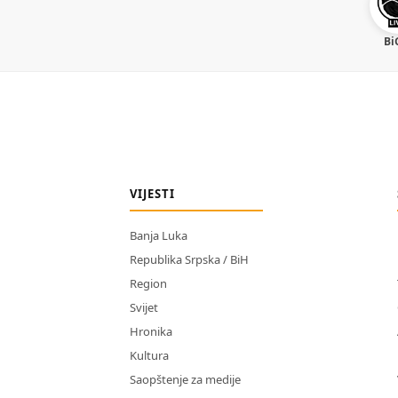
Bi
VIJESTI
Banja Luka
Republika Srpska / BiH
Region
Svijet
Hronika
Kultura
Saopštenje za medije