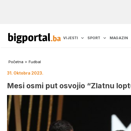
VIJESTI
SPORT
MAGAZIN
Početna
»
Fudbal
31. Oktobra 2023.
Mesi osmi put osvojio “Zlatnu lopt