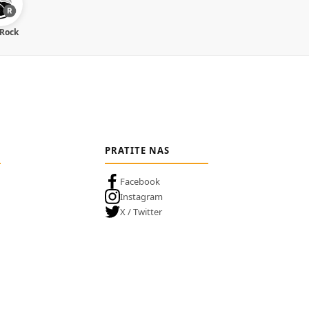
 Rock
PRATITE NAS
Facebook
Instagram
X / Twitter