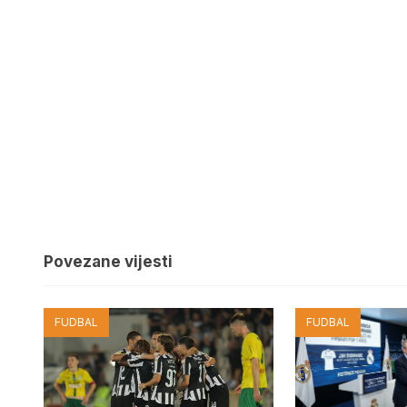
Povezane vijesti
FUDBAL
FUDBAL