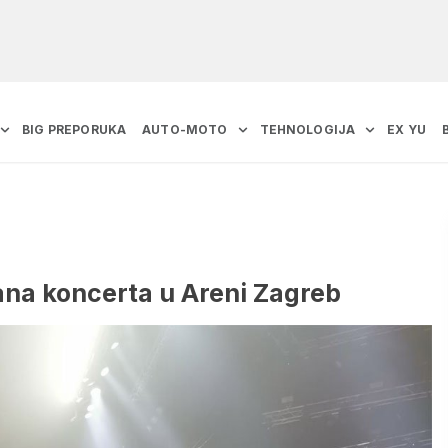
BIG PREPORUKA
AUTO-MOTO
TEHNOLOGIJA
EX YU
zana koncerta u Areni Zagreb