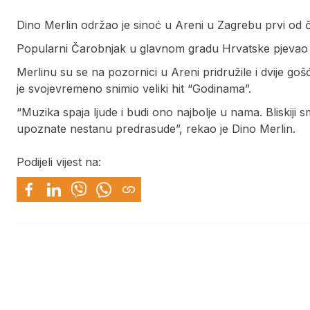
Dino Merlin održao je sinoć u Areni u Zagrebu prvi od č
Popularni Čarobnjak u glavnom gradu Hrvatske pjevao je
Merlinu su se na pozornici u Areni pridružile i dvije go
je svojevremeno snimio veliki hit “Godinama”.
“Muzika spaja ljude i budi ono najbolje u nama. Bliskij
upoznate nestanu predrasude”, rekao je Dino Merlin.
Podijeli vijest na: