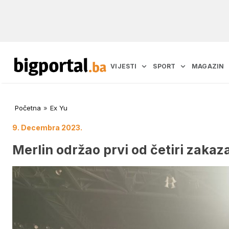
VIJESTI
SPORT
MAGAZIN
Početna
»
Ex Yu
9. Decembra 2023.
Merlin održao prvi od četiri zaka