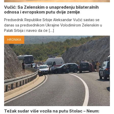
Vučić: Sa Zelenskim o unapređenju bilateralnih
odnosa i evropskom putu dvije zemlje
Predsednik Republike Srbije Aleksandar Vučić sastao se
danas sa predsednikom Ukrajine Volodimirom Zelenskim u
Palati Srbija i naveo da će […]
HRONIKA
Težak sudar više vozila na putu Stolac – Neum: