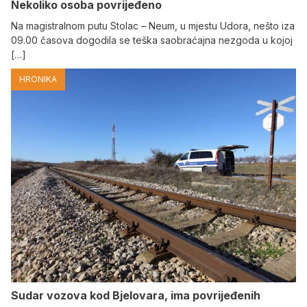
Nekoliko osoba povrijeđeno
Na magistralnom putu Stolac – Neum, u mjestu Udora, nešto iza
09.00 časova dogodila se teška saobraćajna nezgoda u kojoj
[…]
HRONIKA
Sudar vozova kod Bjelovara, ima povrijeđenih