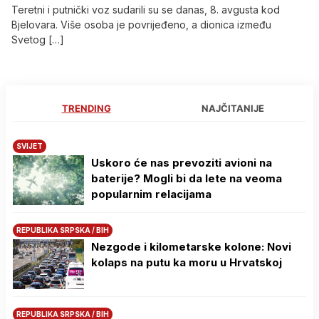
Teretni i putnički voz sudarili su se danas, 8. avgusta kod
Bjelovara. Više osoba je povrijeđeno, a dionica između
Svetog […]
TRENDING
NAJČITANIJE
SVIJET
Uskoro će nas prevoziti avioni na
baterije? Mogli bi da lete na veoma
popularnim relacijama
REPUBLIKA SRPSKA / BIH
Nezgode i kilometarske kolone: Novi
kolaps na putu ka moru u Hrvatskoj
REPUBLIKA SRPSKA / BIH