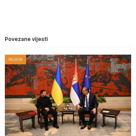
Povezane vijesti
REGION