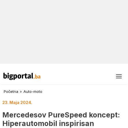
Početna
»
Auto-moto
23. Maja 2024.
Mercedesov PureSpeed koncept:
Hiperautomobil inspirisan