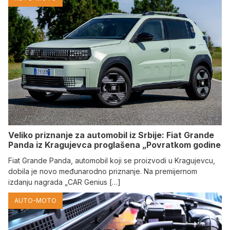
Veliko priznanje za automobil iz Srbije: Fiat Grande
Panda iz Kragujevca proglašena „Povratkom godine
Fiat Grande Panda, automobil koji se proizvodi u Kragujevcu,
dobila je novo međunarodno priznanje. Na premijernom
izdanju nagrada „CAR Genius […]
AUTO-MOTO