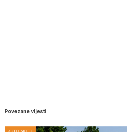
Povezane vijesti
AUTO-MOTO