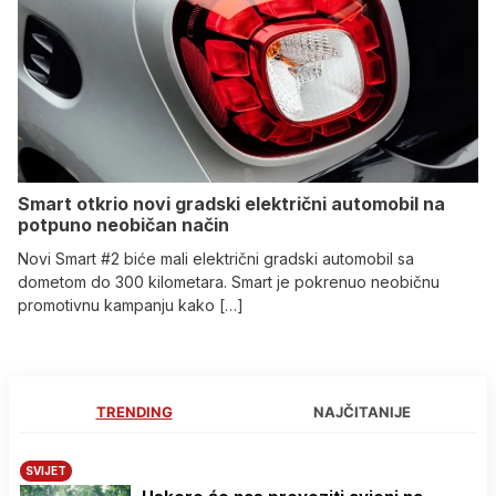
Smart otkrio novi gradski električni automobil na
potpuno neobičan način
Novi Smart #2 biće mali električni gradski automobil sa
dometom do 300 kilometara. Smart je pokrenuo neobičnu
promotivnu kampanju kako […]
TRENDING
NAJČITANIJE
SVIJET