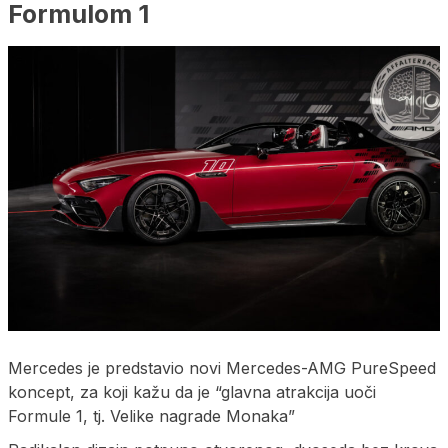
Formulom 1
Mercedes je predstavio novi Mercedes-AMG PureSpeed
koncept, za koji kažu da je “glavna atrakcija uoči
Formule 1, tj. Velike nagrade Monaka”