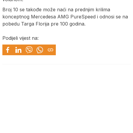
Broj 10 se takođe može naći na prednjim krilima
konceptnog Mercedesa AMG PureSpeed i odnosi se na
pobedu Targa Florija pre 100 godina.
Podijeli vijest na: