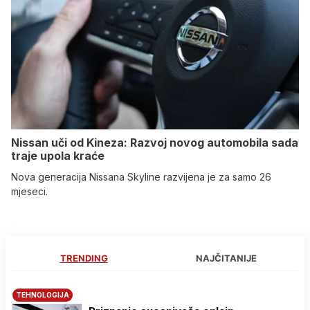
Nissan uči od Kineza: Razvoj novog automobila sada
traje upola kraće
Nova generacija Nissana Skyline razvijena je za samo 26
mjeseci.
TRENDING
NAJČITANIJE
TEHNOLOGIJA