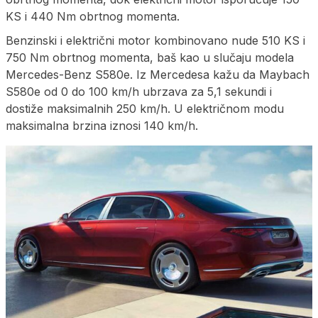
KS i 440 Nm obrtnog momenta.
Benzinski i električni motor kombinovano nude 510 KS i
750 Nm obrtnog momenta, baš kao u slučaju modela
Mercedes-Benz S580e. Iz Mercedesa kažu da Maybach
S580e od 0 do 100 km/h ubrzava za 5,1 sekundi i
dostiže maksimalnih 250 km/h. U električnom modu
maksimalna brzina iznosi 140 km/h.