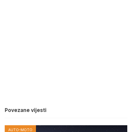
Povezane vijesti
AUTO-MOTO