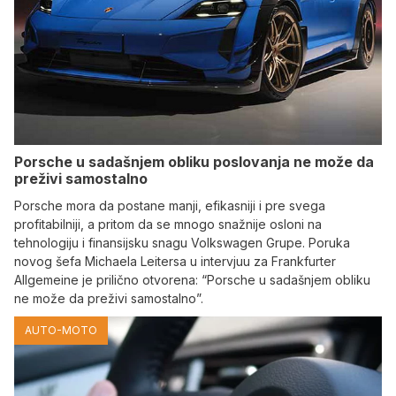
Porsche u sadašnjem obliku poslovanja ne može da
preživi samostalno
Porsche mora da postane manji, efikasniji i pre svega
profitabilniji, a pritom da se mnogo snažnije osloni na
tehnologiju i finansijsku snagu Volkswagen Grupe. Poruka
novog šefa Michaela Leitersa u intervjuu za Frankfurter
Allgemeine je prilično otvorena: “Porsche u sadašnjem obliku
ne može da preživi samostalno”.
AUTO-MOTO